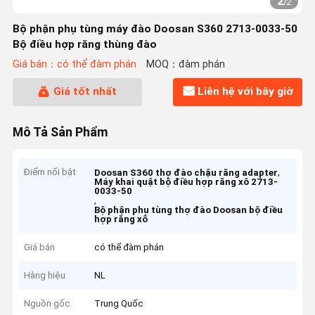
2
/
2
Bộ phận phụ tùng máy đào Doosan S360 2713-0033-50
Bộ điều hợp răng thùng đào
Giá bán：có thể đàm phán
MOQ：đàm phán
Giá tốt nhất
Liên hệ với bây giờ
Mô Tả Sản Phẩm
Điểm nổi bật
,
Doosan S360 thợ đào chậu răng adapter
Máy khai quật bộ điều hợp răng xô 2713-
0033-50
,
Bộ phận phụ tùng thợ đào Doosan bộ điều
hợp răng xô
Giá bán
có thể đàm phán
Hàng hiệu
NL
Nguồn gốc
Trung Quốc