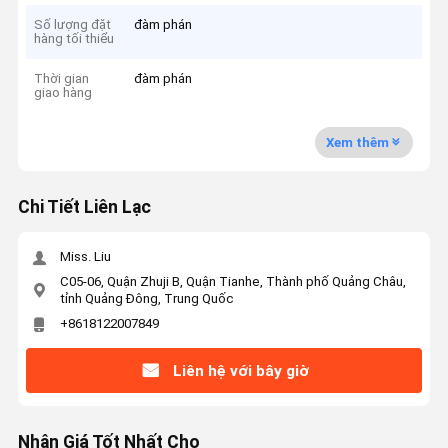
Số lượng đặt
đàm phán
hàng tối thiểu
Thời gian
đàm phán
giao hàng
Xem thêm
Chi Tiết Liên Lạc
Miss. Liu
C05-06, Quận Zhuji B, Quận Tianhe, Thành phố Quảng Châu,
tỉnh Quảng Đông, Trung Quốc
+8618122007849
Liên hệ với bây giờ
Nhận Giá Tốt Nhất Cho