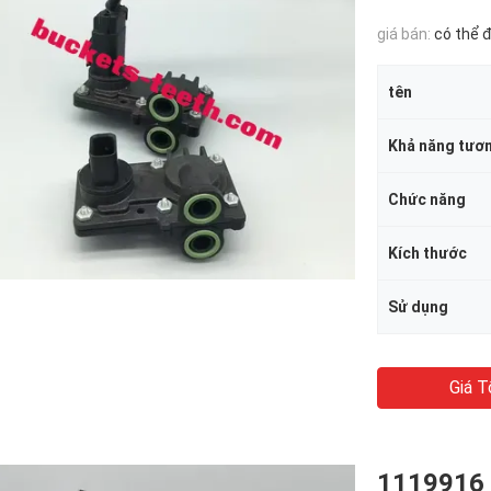
giá bán:
có thể 
tên
Khả năng tươn
Chức năng
Kích thước
Sử dụng
Giá T
1119916 