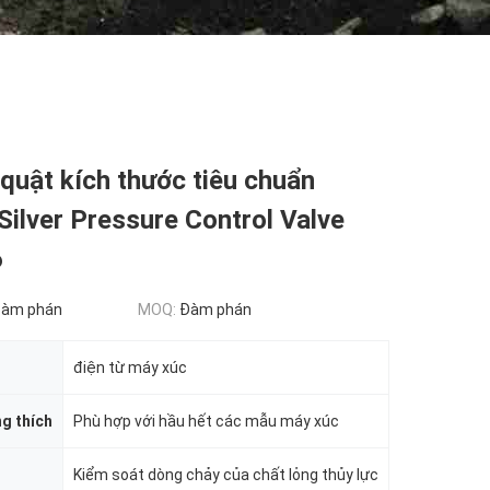
quật kích thước tiêu chuẩn
Silver Pressure Control Valve
6
đàm phán
MOQ:
Đàm phán
điện từ máy xúc
g thích
Phù hợp với hầu hết các mẫu máy xúc
Kiểm soát dòng chảy của chất lỏng thủy lực