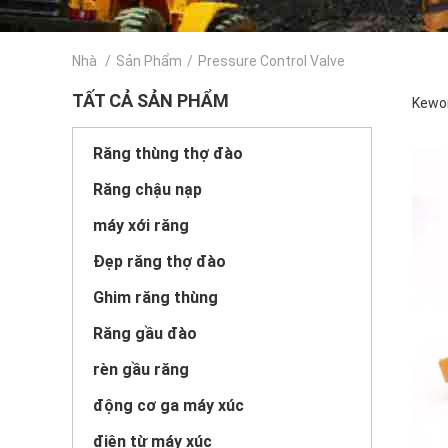
Nhà
/
Sản Phẩm
/
Pressure Control Valve
TẤT CẢ SẢN PHẨM
Kewor
Răng thùng thợ đào
Răng chậu nạp
máy xới răng
Đẹp răng thợ đào
Ghim răng thùng
Răng gầu đào
rèn gầu răng
động cơ ga máy xúc
điện từ máy xúc