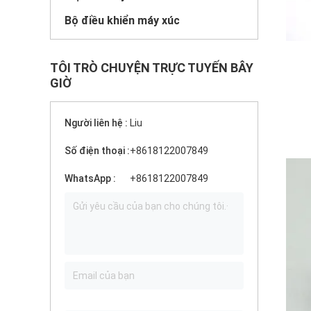
Bộ điều khiển máy xúc
TÔI TRÒ CHUYỆN TRỰC TUYẾN BÂY
GIỜ
Người liên hệ :
Liu
Số điện thoại :
+8618122007849
WhatsApp :
+8618122007849