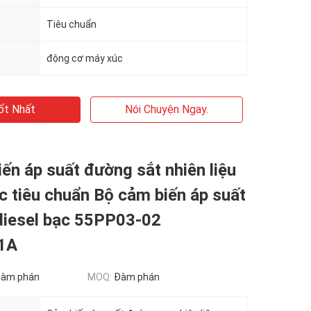
Tiêu chuẩn
động cơ máy xúc
ốt Nhất
Nói Chuyện Ngay.
ến áp suất đường sắt nhiên liệu
c tiêu chuẩn Bộ cảm biến áp suất
diesel bạc 55PP03-02
1A
đàm phán
MOQ:
Đàm phán