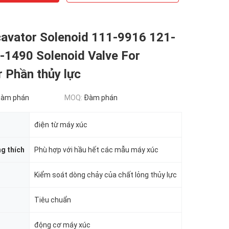
cavator Solenoid 111-9916 121-
-1490 Solenoid Valve For
 Phần thủy lực
đàm phán
MOQ:
Đàm phán
điện từ máy xúc
g thích
Phù hợp với hầu hết các mẫu máy xúc
Kiểm soát dòng chảy của chất lỏng thủy lực
Tiêu chuẩn
động cơ máy xúc