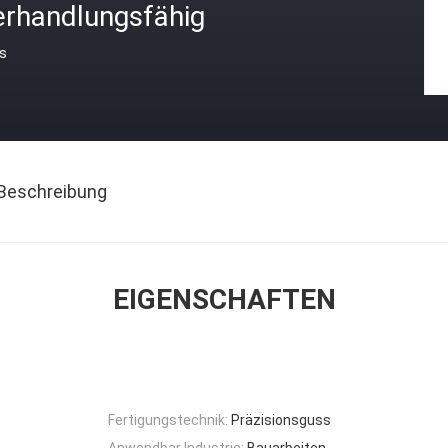
erhandlungsfähig
is
Beschreibung
EIGENSCHAFTEN
Fertigungstechnik:
Präzisionsguss
Anwendbar Industrie:
Bauarbeiten