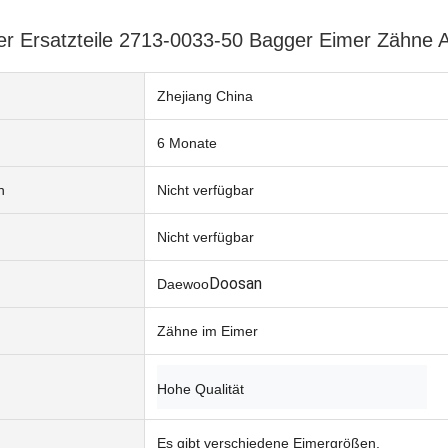
 Ersatzteile 2713-0033-50 Bagger Eimer Zähne 
Zhejiang China
6 Monate
n
Nicht verfügbar
Nicht verfügbar
Doosan
Daewoo
Zähne im Eimer
Hohe Qualität
Es gibt verschiedene Eimergrößen.