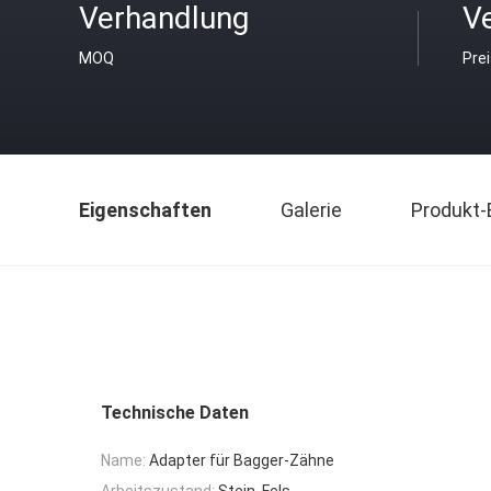
Verhandlung
V
MOQ
Pre
Eigenschaften
Galerie
Produkt-
Technische Daten
Name:
Adapter für Bagger-Zähne
Arbeitszustand:
Stein, Fels