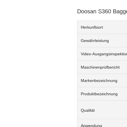
Doosan S360 Bagger
Herkunftsort
Gewährleistung
Video-Ausgangsinspektio
Maschinenprüfbericht
Markenbezeichnung
Produktbezeichnung
Qualität
Anwendung