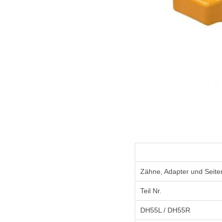
Zähne, Adapter und Seite
Teil Nr.
DH55L / DH55R