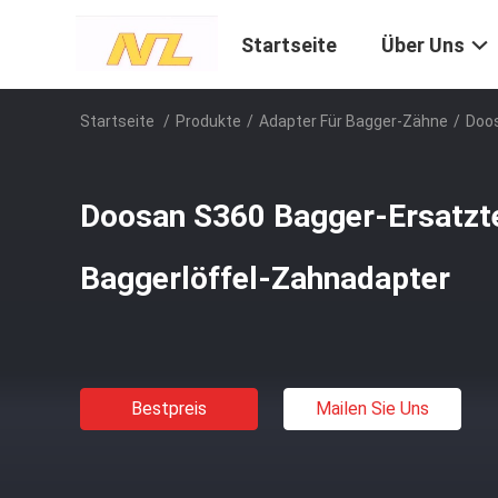
Startseite
Über Uns
Startseite
/
Produkte
/
Adapter Für Bagger-Zähne
/
Doos
Doosan S360 Bagger-Ersatzt
Baggerlöffel-Zahnadapter
Bestpreis
Mailen Sie Uns