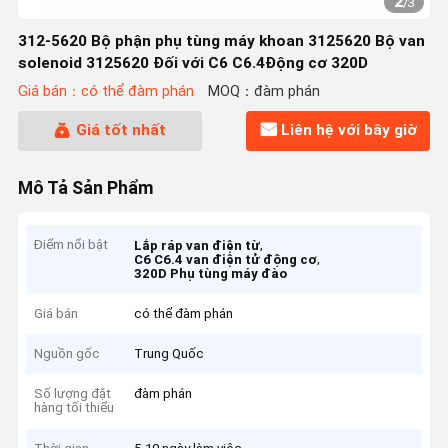
2
/
3
312-5620 Bộ phận phụ tùng máy khoan 3125620 Bộ van
solenoid 3125620 Đối với C6 C6.4Động cơ 320D
Giá bán：có thể đàm phán
MOQ：đàm phán
Giá tốt nhất
Liên hệ với bây giờ
Mô Tả Sản Phẩm
Điểm nổi bật
,
Lắp ráp van điện từ
,
C6 C6.4 van điện tử động cơ
320D Phụ tùng máy đào
Giá bán
có thể đàm phán
Nguồn gốc
Trung Quốc
Số lượng đặt
đàm phán
hàng tối thiểu