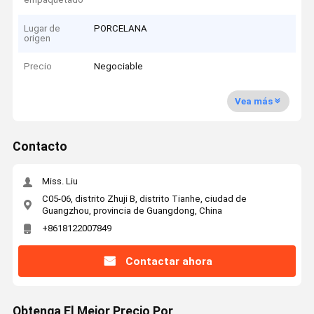
Lugar de
PORCELANA
origen
Precio
Negociable
Vea más
Contacto
Miss. Liu
C05-06, distrito Zhuji B, distrito Tianhe, ciudad de
Guangzhou, provincia de Guangdong, China
+8618122007849
Contactar ahora
Obtenga El Mejor Precio Por