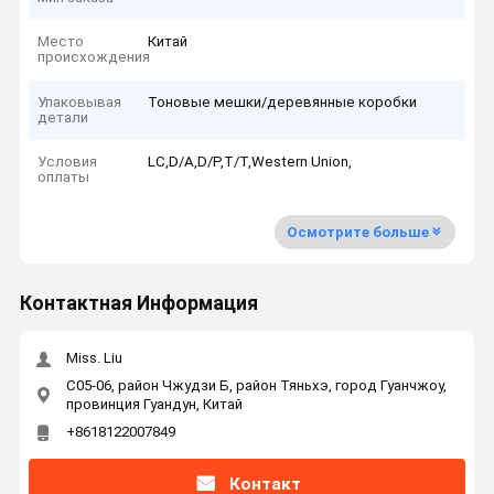
Место
Китай
происхождения
Упаковывая
Тоновые мешки/деревянные коробки
детали
Условия
LC,D/A,D/P,T/T,Western Union,
оплаты
Осмотрите больше
Контактная Информация
Miss. Liu
C05-06, район Чжудзи Б, район Тяньхэ, город Гуанчжоу,
провинция Гуандун, Китай
+8618122007849
Контакт