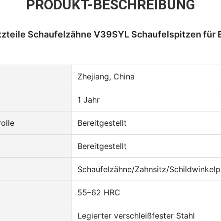
PRODUKT-BESCHREIBUNG
zteile Schaufelzähne V39SYL Schaufelspitzen für
Zhejiang, China
1 Jahr
olle
Bereitgestellt
t
Bereitgestellt
Schaufelzähne/Zahnsitz/Schildwinkelp
55–62 HRC
Legierter verschleißfester Stahl