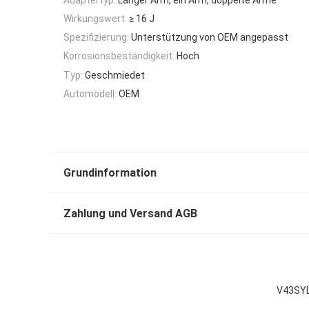
Wirkungswert:
≥ 16 J
Spezifizierung:
Unterstützung von OEM angepasst
Korrosionsbeständigkeit:
Hoch
Typ:
Geschmiedet
Automodell:
OEM
Grundinformation
Zahlung und Versand AGB
V43SYL