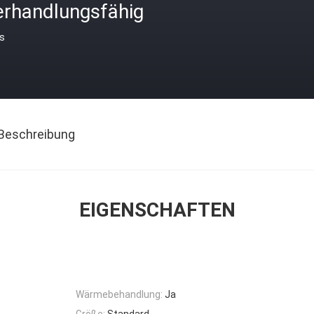
erhandlungsfähig
is
Beschreibung
EIGENSCHAFTEN
Wärmebehandlung:
Ja
Größe:
Standard