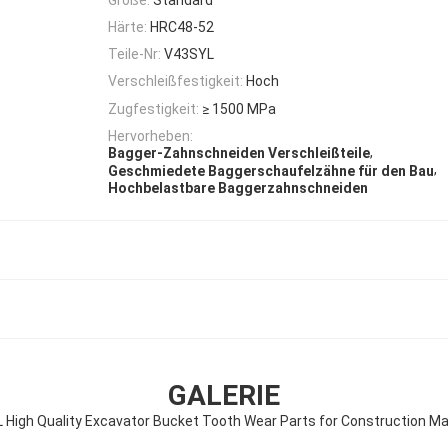
Härte:
HRC48-52
Teile-Nr:
V43SYL
Verschleißfestigkeit:
Hoch
Zugfestigkeit:
≥ 1500 MPa
Hervorheben:
,
Bagger-Zahnschneiden Verschleißteile
,
Geschmiedete Baggerschaufelzähne für den Bau
Hochbelastbare Baggerzahnschneiden
GALERIE
 High Quality Excavator Bucket Tooth Wear Parts for Construction Ma