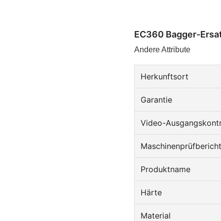
EC360 Bagger-Ersat
Andere Attribute
Herkunftsort
Garantie
Video-Ausgangskontr
Maschinenprüfberich
Produktname
Härte
Material