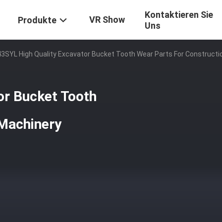
Kontaktieren Sie
VR Show
Produkte
Uns
3SYL High Quality Excavator Bucket Tooth Wear Parts For Constructi
or Bucket Tooth
 Machinery