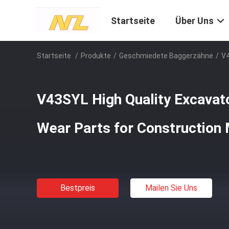
Startseite
Über Uns
Startseite
/
Produkte
/
Geschmiedete Baggerzähne
/
V4
V43SYL High Quality Excavat
Wear Parts for Construction
Bestpreis
Mailen Sie Uns