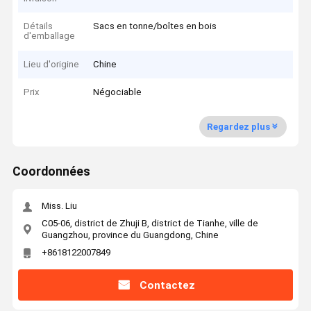
Détails
Sacs en tonne/boîtes en bois
d'emballage
Lieu d'origine
Chine
Prix
Négociable
Regardez plus
Coordonnées
Miss. Liu
C05-06, district de Zhuji B, district de Tianhe, ville de
Guangzhou, province du Guangdong, Chine
+8618122007849
Contactez