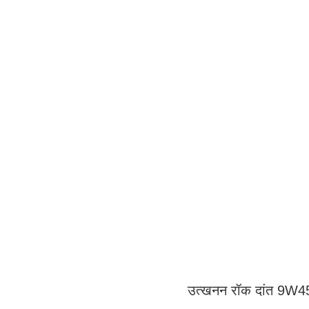
उत्खनन रॉक दांत 9W455