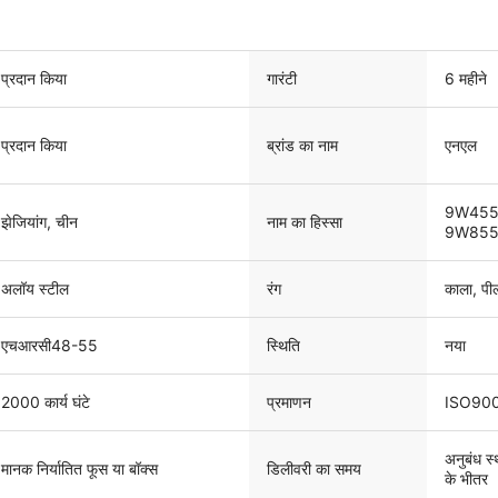
प्रदान किया
गारंटी
6 महीने
प्रदान किया
ब्रांड का नाम
एनएल
9W455
झेजियांग, चीन
नाम का हिस्सा
9W855
अलॉय स्टील
रंग
काला, पीला
एचआरसी48-55
स्थिति
नया
2000 कार्य घंटे
प्रमाणन
ISO90
अनुबंध स्
मानक निर्यातित फूस या बॉक्स
डिलीवरी का समय
के भीतर