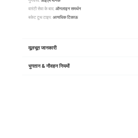
गुणवत्ता:
ओईएम मानक
वारंटी सेवा के बाद:
ऑनलाइन समर्थन
बकेट टूथ टाइप:
अत्यधिक टिकाऊ
मूलभूत जानकारी
भुगतान & नौवहन नियमों