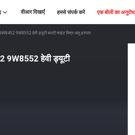
वीआर दिखाएँ
द
हमसे संपर्क करें
एक बोली का अनुरोध
452 9W8552 हेवी ड्यूटी बाल्टी प्वाइंट मिश्र धातु इस्पात
 9W8552 हेवी ड्यूटी