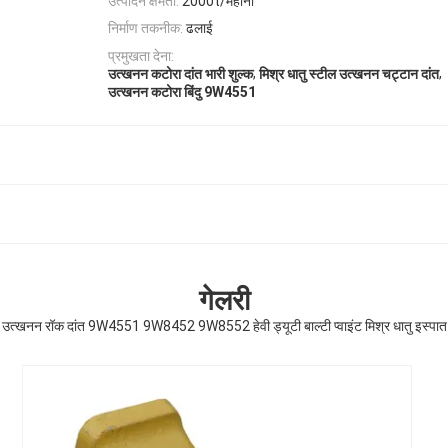
उत्पादन क्षमता:
2000t/महीना
निर्माण तकनीक:
ढलाई
प्रमुखता देना:
,
,
उत्खनन कटोरा दांत भारी शुल्क
मिश्र धातु स्टील उत्खनन चट्टान दांत
उत्खनन कटोरा बिंदु 9W4551
गेलरी
उत्खनन रॉक दांत 9W4551 9W8452 9W8552 हेवी ड्यूटी बाल्टी प्वाइंट मिश्र धातु इस्पात