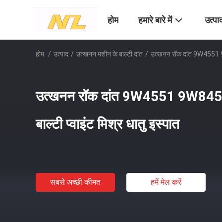
होम
हमारे बारे में
उत्पा
होम
/
उत्पाद
/
उत्खनन मशीन के बाल्टी दांत
/
उत्खनन रॉक दांत 9W4551 9W8
उत्खनन रॉक दांत 9W4551 9W8452
बाल्टी प्वाइंट मिश्र धातु इस्पात
सबसे अच्छी कीमत
हमें मेल करें