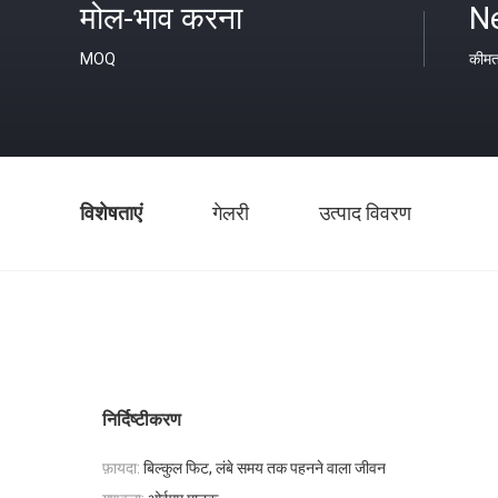
मोल-भाव करना
N
MOQ
कीम
विशेषताएं
गेलरी
उत्पाद विवरण
निर्दिष्टीकरण
फ़ायदा:
बिल्कुल फिट, लंबे समय तक पहनने वाला जीवन