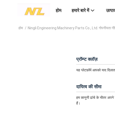
होम
हमारे बारे में
उत्पा
होम
/
Ningli Engineering Machinery Parts Co., Ltd. गोपनीयता नी
प्रॉम्प्ट क्लॉज़
यह प्लेटफ़ॉर्म आपको याद दिलात
दायित्व की सीमा
हम कानूनी ढांचे के भीतर अपने स
हैं।