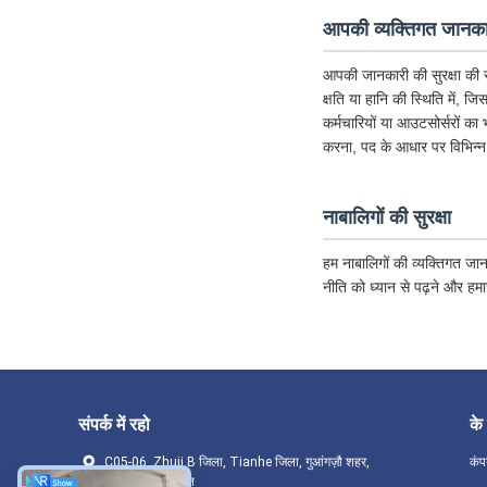
आपकी व्यक्तिगत जानकार
आपकी जानकारी की सुरक्षा की र
क्षति या हानि की स्थिति में, ज
कर्मचारियों या आउटसोर्सरों का
करना, पद के आधार पर विभिन्न
नाबालिगों की सुरक्षा
हम नाबालिगों की व्यक्तिगत जान
नीति को ध्यान से पढ़ने और हम
संपर्क में रहो
के 
C05-06, Zhuji B जिला, Tianhe जिला, गुआंगज़ौ शहर,
कंप
गुआंग्डोंग प्रांत, चीन