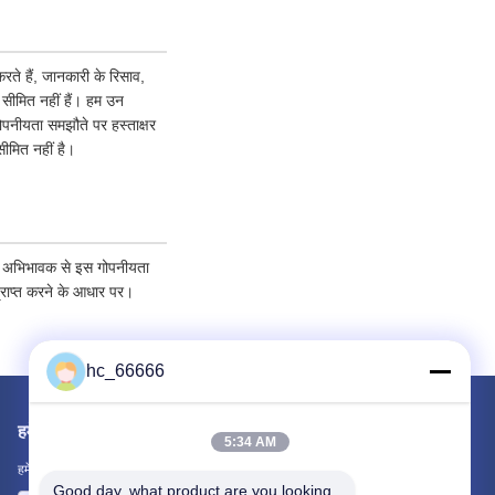
ते हैं, जानकारी के रिसाव,
क सीमित नहीं हैं। हम उन
गोपनीयता समझौते पर हस्ताक्षर
ीमित नहीं है।
पने अभिभावक से इस गोपनीयता
्राप्त करने के आधार पर।
hc_66666
हमें मेल करें
5:34 AM
हमें अपनी आवश्यकता बताएं। हम आपके साथ सर्वश्रेष्ठ उत्पादों को जोड़ेंगे।
Good day, what product are you looking 