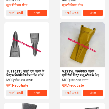
रिटेनर के साथ
मूल्य:
विनिमय योग्य
मूल्य:
विनिमय योग्य
सबसे अच्छी
संपर्क
सबसे अच्छी
संपर्क
कीमत
कीमत
1U3302TL बाल्टी दांत पहनने के
V23SYL एक्सकेवेटर पहनने
लिए प्रतिरोधी मैंगनीज स्टील फोर्ज
प्रतिरोधी मिश्र धातु स्टील के लिए
खनन उत्खनन
प्रतिस्थापन बाल्टी दांत
MOQ:
मोल-भाव करना
MOQ:
मोल-भाव करना
मूल्य:
Negotiate
मूल्य:
Negotiate
सबसे अच्छी
संपर्क
सबसे अच्छी
संपर्क
कीमत
कीमत