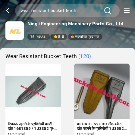
Ningli Engineering Machinery Parts Co., Ltd.
16
5.0
सत्यापित प्रदायक
YEARS
Wear Resistant Bucket Teeth
(120)
टिकाऊ पहनने के प्रतिरोधी बाल्टी
48HRC - 52HRC रॉक बकेट
दांत 1681359 / 1U3352 पृथ्वी
दांत पहनने के प्रतिरोधी 1U3552
वर्ग फ्लैट के लिए दांत
दांत 6Y8558 पिन और 8E5559
MOQ:
वार्ता
MOQ:
वार्ता