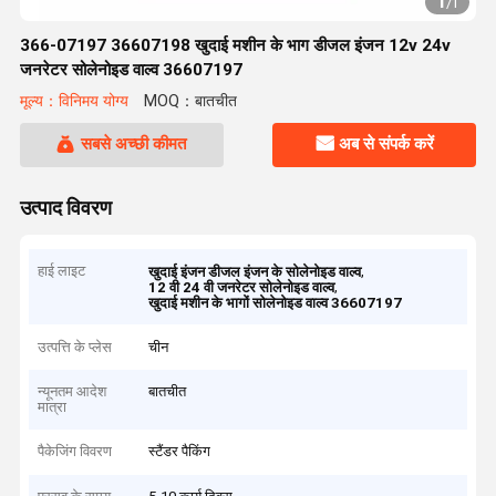
1
/
1
366-07197 36607198 खुदाई मशीन के भाग डीजल इंजन 12v 24v
जनरेटर सोलेनोइड वाल्व 36607197
मूल्य：विनिमय योग्य
MOQ：बातचीत
सबसे अच्छी कीमत
अब से संपर्क करें
उत्पाद विवरण
हाई लाइट
,
खुदाई इंजन डीजल इंजन के सोलेनोइड वाल्व
,
12 वी 24 वी जनरेटर सोलेनोइड वाल्व
खुदाई मशीन के भागों सोलेनोइड वाल्व 36607197
उत्पत्ति के प्लेस
चीन
न्यूनतम आदेश
बातचीत
मात्रा
पैकेजिंग विवरण
स्टैंडर पैकिंग