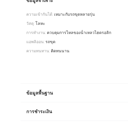
ข้อมูลจำเพาะ
ความเข้ากันได้:
เหมาะกับรถขุดหลายรุ่น
วัสดุ:
โลหะ
การทำงาน:
ควบคุมการไหลของน้ําเหลวไฮดรอลิก
แอพลิออน:
รถขุด
ความทนทาน:
ติดทนนาน
ข้อมูลพื้นฐาน
การชำระเงิน