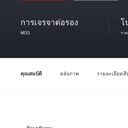
การเจรจาต่อรอง
โป
MOQ
ราค
คุณสมบัติ
คลังภาพ
รายละเอียดสิ