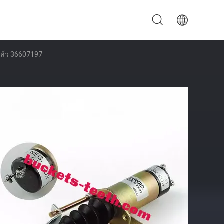
าล์ว 36607197