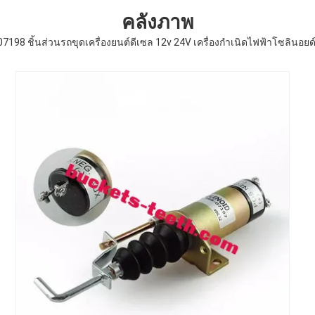
คลังภาพ
198 ชิ้นส่วนรถขุดเครื่องยนต์ดีเซล 12v 24V เครื่องกำเนิดไฟฟ้าโซลินอย