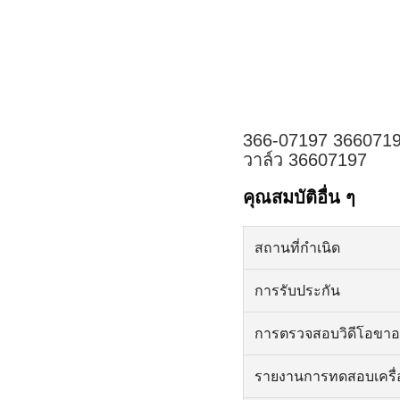
366-07197 36607198
วาล์ว 36607197
คุณสมบัติอื่น ๆ
สถานที่กำเนิด
การรับประกัน
การตรวจสอบวิดีโอขา
รายงานการทดสอบเครื่