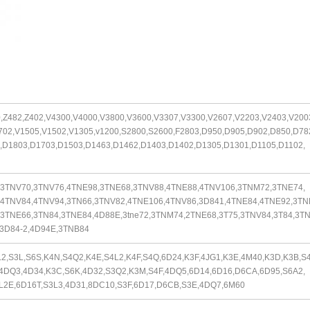
0,Z482,Z402,V4300,V4000,V3800,V3600,V3307,V3300,V2607,V2203,V2403,V200
702,V1505,V1502,V1305,v1200,S2800,S2600,F2803,D950,D905,D902,D850,D78
,D1803,D1703,D1503,D1463,D1462,D1403,D1402,D1305,D1301,D1105,D1102,
,3TNV70,3TNV76,4TNE98,3TNE68,3TNV88,4TNE88,4TNV106,3TNM72,3TNE74,
4TNV84,4TNV94,3TN66,3TNV82,4TNE106,4TNV86,3D841,4TNE84,4TNE92,3TN
3TNE66,3TN84,3TNE84,4D88E,3tne72,3TNM74,2TNE68,3T75,3TNV84,3T84,3TN
3D84-2,4D94E,3TNB84
L2,S3L,S6S,K4N,S4Q2,K4E,S4L2,K4F,S4Q,6D24,K3F,4JG1,K3E,4M40,K3D,K3B,
S4
4DQ3,4D34,K3C,S6K,4D32,S3Q2,K3M,S4F,4DQ5,6D14,6D16,D6CA,6D95,
S6A2,
L2E,6D16T,S3L3,4D31,8DC10,S3F,6D17,D6CB,S3E,4DQ7,6M60