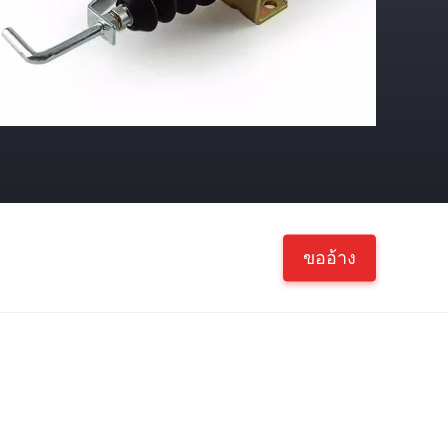
ขออ้าง