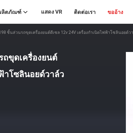
แสดง VR
ผลิตภัณฑ์
ติดต่อเรา
ขออ้าง
8 ชิ้นส่วนรถขุดเครื่องยนต์ดีเซล 12v 24V เครื่องกำเนิดไฟฟ้าโซลินอยด์ว
ถขุดเครื่องยนต์
ฟ้าโซลินอยด์วาล์ว