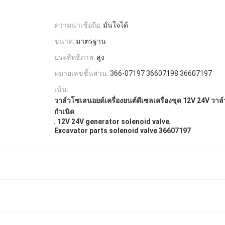
ความน่าเชื่อถือ:
มั่นใจได้
ขนาด:
มาตรฐาน
ประสิทธิภาพ:
สูง
หมายเลขชิ้นส่วน:
366-07197 36607198 36607197
เน้น:
วาล์วโซเลนอยด์เครื่องยนต์ดีเซลเครื่องขุด 12V 24V วาล์
กําเนิด
,
,
12V 24V generator solenoid valve
Excavator parts solenoid valve 36607197