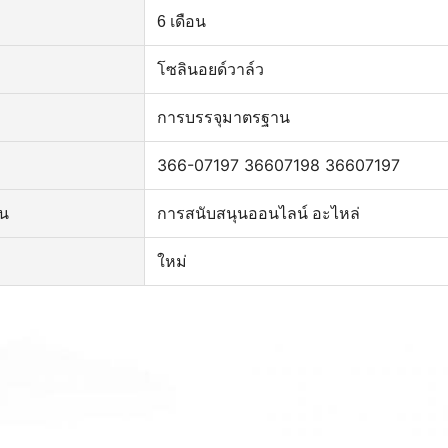
6 เดือน
โซลินอยด์วาล์ว
การบรรจุมาตรฐาน
366-07197 36607198 36607197
ัน
การสนับสนุนออนไลน์ อะไหล่
ใหม่