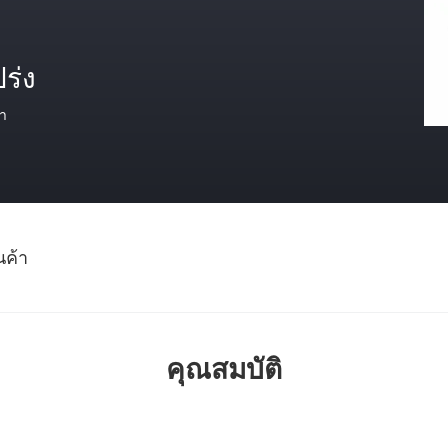
ร่ง
า
นค้า
คุณสมบัติ