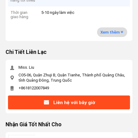
hàng tối thiểu
Thời gian
5-10 ngày làm việc
giao hàng
Xem thêm
Chi Tiết Liên Lạc
Miss. Liu
C05-06, Quận Zhuji B, Quận Tianhe, Thành phố Quảng Châu,
tỉnh Quảng Đông, Trung Quốc
+8618122007849
Liên hệ với bây giờ
Nhận Giá Tốt Nhất Cho