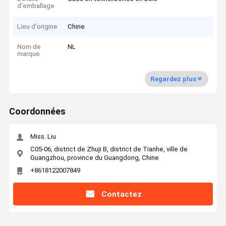
d'emballage
Lieu d'origine
Chine
Nom de
NL
marque
Regardez plus
Coordonnées
Miss. Liu
C05-06, district de Zhuji B, district de Tianhe, ville de
Guangzhou, province du Guangdong, Chine
+8618122007849
Contactez