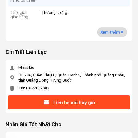
hàng tối thiểu
Thời gian
Thương lượng
giao hàng
Xem thêm
Chi Tiết Liên Lạc
Miss. Liu
C05-06, Quận Zhuji B, Quận Tianhe, Thành phố Quảng Châu,
tỉnh Quảng Đông, Trung Quốc
+8618122007849
Liên hệ với bây giờ
Nhận Giá Tốt Nhất Cho