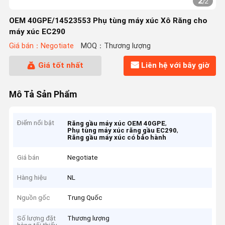
2
/
2
OEM 40GPE/14523553 Phụ tùng máy xúc Xô Răng cho
máy xúc EC290
Giá bán：Negotiate
MOQ：Thương lượng
Giá tốt nhất
Liên hệ với bây giờ
Mô Tả Sản Phẩm
Điểm nổi bật
,
Răng gầu máy xúc OEM 40GPE
,
Phụ tùng máy xúc răng gầu EC290
Răng gầu máy xúc có bảo hành
Giá bán
Negotiate
Hàng hiệu
NL
Nguồn gốc
Trung Quốc
Số lượng đặt
Thương lượng