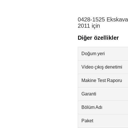
0428-1525 Ekskavat
2011 için
Diğer özellikler
Doğum yeri
Video çıkış denetimi
Makine Test Raporu
Garanti
Bölüm Adı
Paket