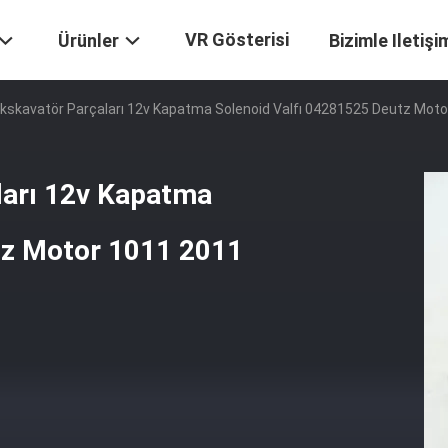
VR Gösterisi
Ürünler
Bizimle Iletişi
kskavatör Parçaları 12v Kapatma Solenoid Valfı 04281525 Deutz Motor
ları 12v Kapatma
tz Motor 1011 2011