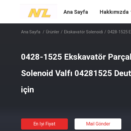
Ana Sayfa
Hakkımızda
Ana Sayfa
/
Ürünler
/
Ekskavatör Solenoidi
/
0428-1525 E
0428-1525 Ekskavatör Parça
Solenoid Valfı 04281525 Deu
için
En Iyi Fiyat
Mail Gönder