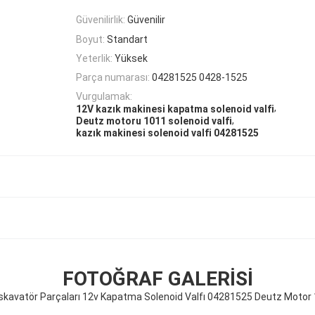
Güvenilirlik:
Güvenilir
Boyut:
Standart
Yeterlik:
Yüksek
Parça numarası:
04281525 0428-1525
Vurgulamak:
,
12V kazık makinesi kapatma solenoid valfi
,
Deutz motoru 1011 solenoid valfi
kazık makinesi solenoid valfi 04281525
FOTOĞRAF GALERISI
kavatör Parçaları 12v Kapatma Solenoid Valfı 04281525 Deutz Motor 