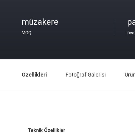
müzakere
pa
MOQ
fiya
Özellikleri
Fotoğraf Galerisi
Ürü
Teknik Özellikler