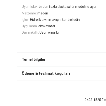
Uyumluluk:
birden fazla ekskavatör modeline uyar
Malzeme:
maden
İşlev:
Hidrolik sıvının akışını kontrol edin
Uygulama:
ekskavatör
Dayanıklılık:
Uzun ömürlü
Temel bilgiler
Ödeme & teslimat koşulları
0428-1525 Eks