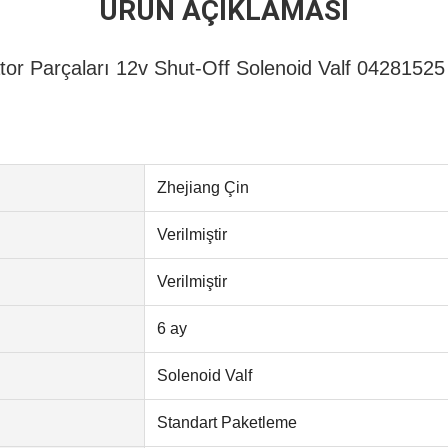
ÜRÜN AÇIKLAMASI
or Parçaları 12v Shut-Off Solenoid Valf 0428152
Zhejiang Çin
Verilmiştir
Verilmiştir
6 ay
Solenoid Valf
Standart Paketleme