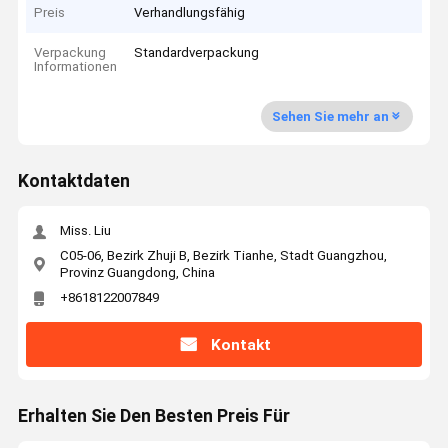
Preis
Verhandlungsfähig
Verpackung
Standardverpackung
Informationen
Sehen Sie mehr an
Kontaktdaten
Miss. Liu
C05-06, Bezirk Zhuji B, Bezirk Tianhe, Stadt Guangzhou,
Provinz Guangdong, China
+8618122007849
Kontakt
Erhalten Sie Den Besten Preis Für