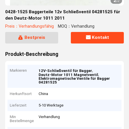
2
/
2
0428-1525 Baggerteile 12v Schließventil 04281525 für
den Deutz-Motor 1011 2011
Preis：Verhandlungsfähig
MOQ：Verhandlung
Bestpreis
Kontakt
Produkt-Beschreibung
Markieren
,
12V-Schließventil für Bagger
,
Deutz-Motor 1011 Magnetventil
Elektromagnetische Ventile für Bagger
04281525
Herkunftsort
China
Lieferzeit
5-10 Werktage
Min
Verhandlung
Bestellmenge