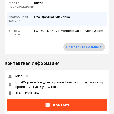
Место
Китай
происхождения
Упаковывая
Стандартная упаковка
детали
Условия
LC, D/A, D/P, T/T, Western Union, MoneyGram
оплаты
Осмотрите больше
Контактная Информация
Miss. Liu
C05-06, район Чжудзи Б, район Тяньхэ, город Гуанчжоу,
провинция Гуандун, Китай
+8618122007849
Контакт