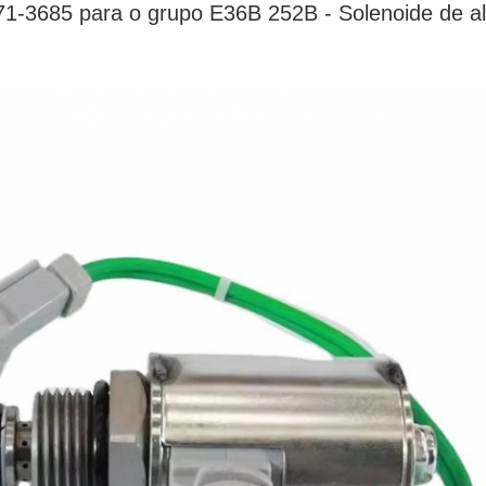
171-3685 para o grupo E36B 252B - Solenoide de 