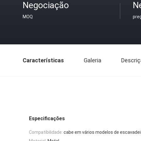
Negociação
N
MOQ
pre
Características
Galeria
Descriç
Especificações
Compatibilidade:
cabe em vários modelos de escavadei
Material:
Metal