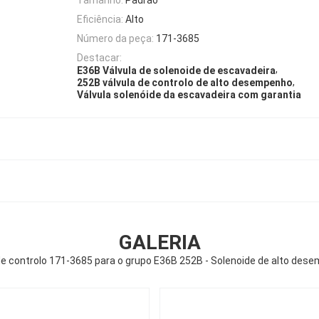
Eficiência:
Alto
Número da peça:
171-3685
Destacar:
,
E36B Válvula de solenoide de escavadeira
,
252B válvula de controlo de alto desempenho
Válvula solenóide da escavadeira com garantia
GALERIA
de controlo 171-3685 para o grupo E36B 252B - Solenoide de alto des