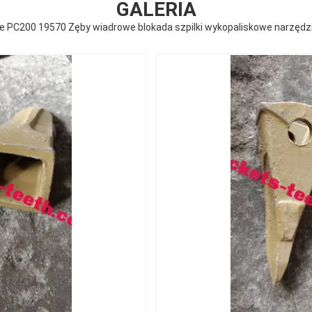
GALERIA
e PC200 19570 Zęby wiadrowe blokada szpilki wykopaliskowe narzędz