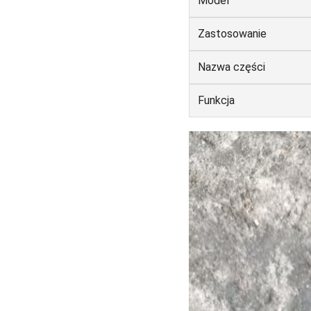
Model
Zastosowanie
Nazwa części
Funkcja