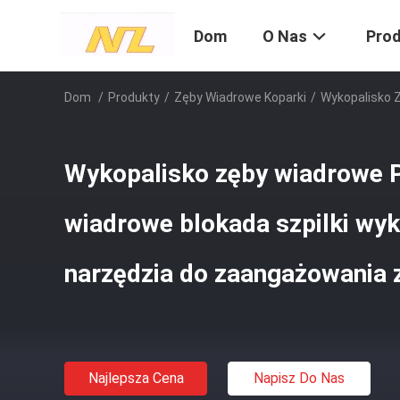
Dom
O Nas
Pro
Dom
/
Produkty
/
Zęby Wiadrowe Koparki
/
Wykopalisko 
Wykopalisko zęby wiadrowe 
wiadrowe blokada szpilki wy
narzędzia do zaangażowania 
Najlepsza Cena
Napisz Do Nas