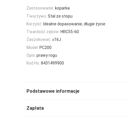
Zastosowanie:
koparka
Tworzywo:
Stal ze stopu
Korzyść:
Idealne dopasowanie, długie życie
Twardość zębów:
HRC55-60
Zaszokować:
≥16J
Model:
PC200
Opis:
prawy rogu
Kod Hs:
8431499900
Podstawowe informacje
Zapłata