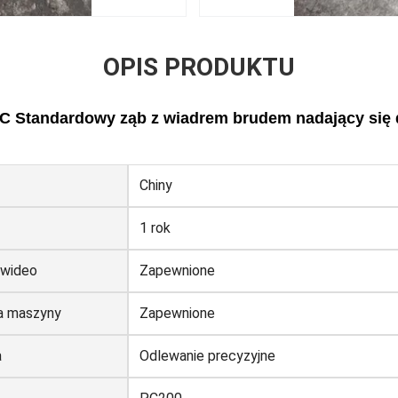
OPIS PRODUKTU
C Standardowy ząb z wiadrem brudem nadający się
Chiny
1 rok
 wideo
Zapewnione
a maszyny
Zapewnione
a
Odlewanie precyzyjne