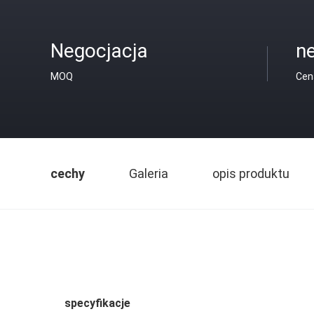
Negocjacja
n
MOQ
Cen
cechy
Galeria
opis produktu
specyfikacje