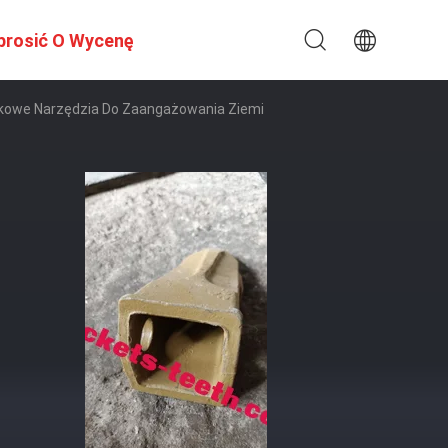
prosić O Wycenę
skowe Narzędzia Do Zaangażowania Ziemi