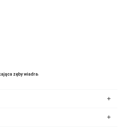
,
kająca zęby wiadra