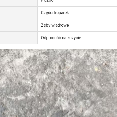
PC200
Części koparek
Zęby wiadrowe
Odporność na zużycie