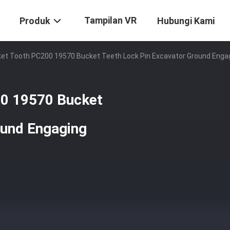
Tampilan VR
Produk
Hubungi Kami
et Tooth PC200 19570 Bucket Teeth Lock Pin Excavator Ground Engag
00 19570 Bucket
ound Engaging