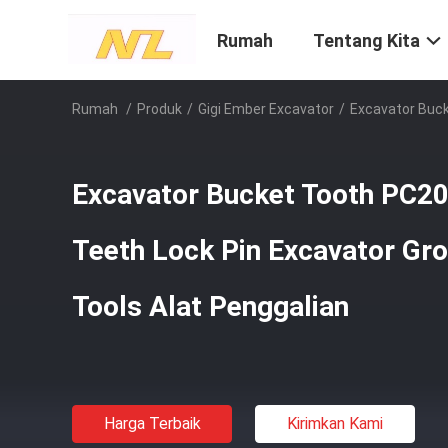
Rumah
Tentang Kita
Rumah
/
Produk
/
Gigi Ember Excavator
/
Excavator Buck
Excavator Bucket Tooth PC2
Teeth Lock Pin Excavator Gr
Tools Alat Penggalian
Harga Terbaik
Kirimkan Kami