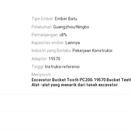
Tipe Ember:
Ember Batu
Pelabuhan:
Guangzhou/Ningbo
Pemanjangan:
≥8%
Kapasitas ember:
Lainnya
Industri yang Berlaku:
Pekerjaan Konstruksi
Adaptor:
19570
Tinggi:
Instruksi referensi
Menyoroti:
,
Excavator Bucket Tooth PC200
19570 Bucket Teet
Alat -alat yang menarik dari tanah excavator