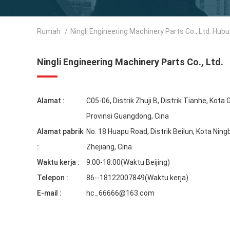
Rumah
/
Ningli Engineering Machinery Parts Co., Ltd. Hub
Ningli Engineering Machinery Parts Co., Ltd.
Alamat :
C05-06, Distrik Zhuji B, Distrik Tianhe, Kot
Provinsi Guangdong, Cina
Alamat pabrik
No. 18 Huapu Road, Distrik Beilun, Kota Ningb
:
Zhejiang, Cina
Waktu kerja :
9:00-18:00(Waktu Beijing)
Telepon :
86--18122007849(Waktu kerja)
E-mail :
hc_66666@163.com