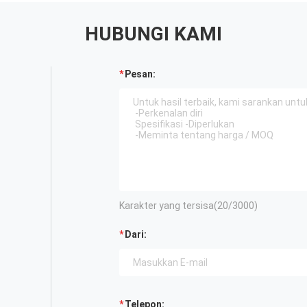
HUBUNGI KAMI
Pesan:
Karakter yang tersisa(
20
/3000)
Dari:
Telepon: