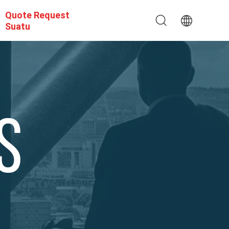
Quote Request
Suatu