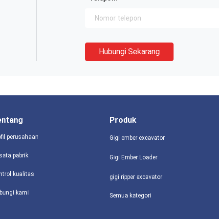
Hubungi Sekarang
entang
Produk
ofil perusahaan
Gigi ember excavator
sata pabrik
Gigi Ember Loader
ntrol kualitas
gigi ripper excavator
bungi kami
Semua kategori