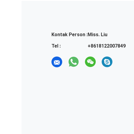
Kontak Person :
Miss. Liu
Tel :
+8618122007849