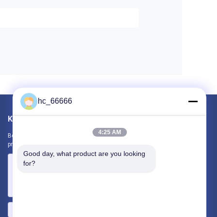
hc_66666
Kirimkan Kami
4:25 AM
Beri tahu kami kebutuhan Anda. Kami akan menghubungkan
produk terbaik dengan Anda.
Good day, what product are you looking 
for?