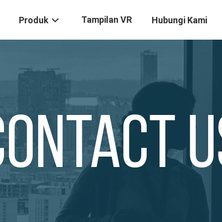
Tampilan VR
Produk
Hubungi Kami