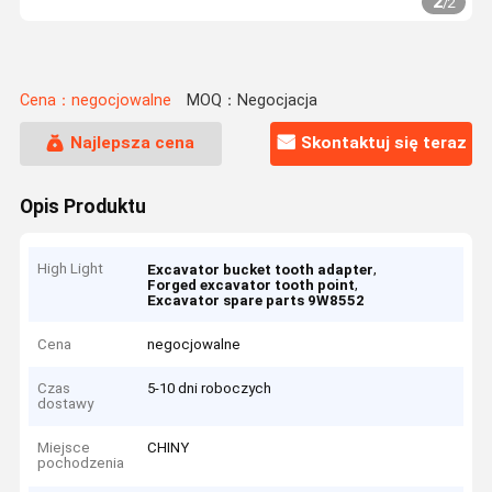
2
/
2
Cena：negocjowalne
MOQ：Negocjacja
Najlepsza cena
Skontaktuj się teraz
Opis Produktu
High Light
,
Excavator bucket tooth adapter
,
Forged excavator tooth point
Excavator spare parts 9W8552
Cena
negocjowalne
Czas
5-10 dni roboczych
dostawy
Miejsce
CHINY
pochodzenia