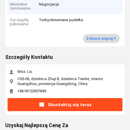
Minimalne
Negocjacja
zamówienie
Szczegóły
Torby/drewniane pudełka
pakowania
Zobacz więcej
Szczegóły Kontaktu
Miss. Liu
C05-06, dzielnica Zhuji B, dzielnica Tianhe, miasto
Guangzhou, prowincja Guangdong, Chiny
+8618122007849
Skontaktuj się teraz
Uzyskaj Najlepszą Cenę Za