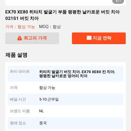
1
/
1
EX70 XE80 히타치 발굴기 부품 평평한 날카로운 버킷 치아
021S1 버킷 치아
가격：협상 가능
MOQ：협상
최고의 가격
지금 연락
제품 설명
하이 라이트
,
,
히타치 발굴기 버킷 치아
EX70 XE80 칸 치아
평평한 날카로운 덩어리 치아
가격
협상 가능
배달 시간
5-10 근무일
브랜드 이름
NL
원래 장소
중국