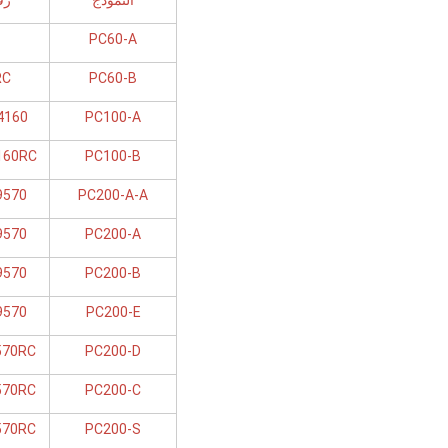
النموذج
رق
PC60-A
RC
PC60-B
4160
PC100-A
160RC
PC100-B
9570
PC200-A-A
9570
PC200-A
9570
PC200-B
9570
PC200-E
570RC
PC200-D
570RC
PC200-C
570RC
PC200-S