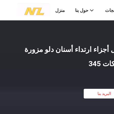
تجات
حول بنا
منزل
ل أجزاء ارتداء أسنان دلو مزورة
البريد بنا