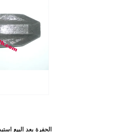
الحفرة بعد البيع استبدال قطع ال