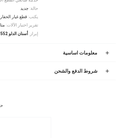
حالة:
جديد
يكتب:
قطع غيار الحفار
تقرير اختبار الآلات:
متا
إبراز:
أسنان الدلو 1u3552
معلومات اساسية
شروط الدفع والشحن
حفر