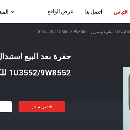
عرض الواقع
اقتباس
اتصل بنا
المن
ان دلو مزورة 1U3552/9W8552 للكات 345
الافتراضي
حفرة بعد البيع استبدا
1U3552/9W8552 للكات 345
افضل سعر