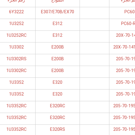
م الجزء
النموذج
رقم الجزء
6Y3222
E307/E70B/EX70
PC60
1U3252
E312
PC60-
1U3252RC
E312
20X-70-1
1U3302
E200B
20X-70-14
1U3302RS
E200B
205-70-1
1U3302RC
E200B
205-70-1
1U3352
E320
205-70-1
1U3352
E320
205-70-1
1U3352RC
E320RC
205-70-19
1U3352RC
E320RC
205-70-19
1U3352RC
E320RS
205-70-19