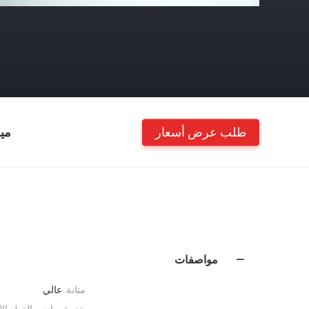
طلب عرض أسعار
مي
مواصفات
متانة:
عالي
خدمة صانعي القطع الأ