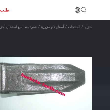
طلب 
منزل
/
المنتجات
/
أسنان دلو مزورة
/
حفرة بعد البيع استبدال أجزاء ارتداء أسن