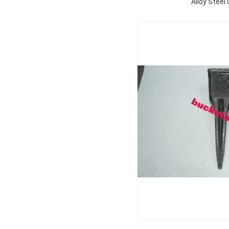
Alloy Stee