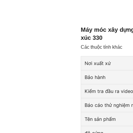
Máy móc xây dựng
xúc 330
Các thuộc tính khác
Nơi xuất xứ
Bảo hành
Kiểm tra đầu ra vide
Báo cáo thử nghiệm
Tên sản phẩm