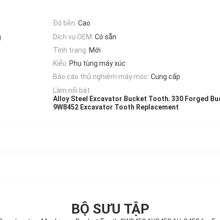
Độ bền:
Cao
g
Dịch vụ OEM:
Có sẵn
Tình trạng:
Mới
Kiểu:
Phụ tùng máy xúc
Báo cáo thử nghiệm máy móc:
Cung cấp
Làm nổi bật:
,
Alloy Steel Excavator Bucket Tooth
330 Forged Bu
9W8452 Excavator Tooth Replacement
BỘ SƯU TẬP