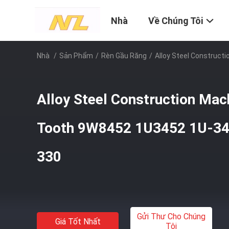
Nhà
Về Chúng Tôi
Nhà
/
Sản Phẩm
/
Rèn Gầu Răng
/
Alloy Steel Construct
Alloy Steel Construction Mac
Tooth 9W8452 1U3452 1U-345
330
Gửi Thư Cho Chúng
Giá Tốt Nhất
Tôi