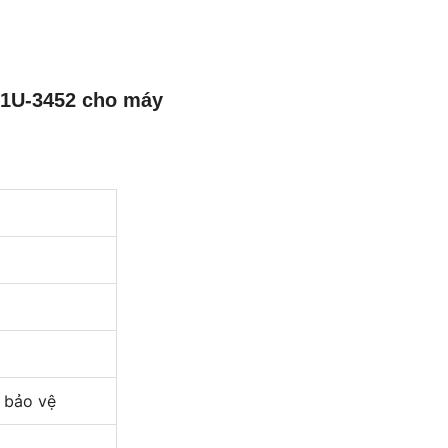
 1U-3452 cho máy
 bảo vệ