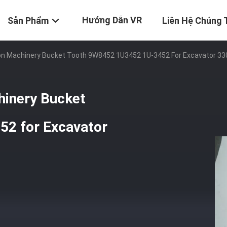
Hướng Dẫn VR
Sản Phẩm
Liên Hệ Chúng 
ion Machinery Bucket Tooth 9W8452 1U3452 1U-3452 For Excavator 33
hinery Bucket
2 for Excavator