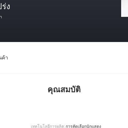
ร่ง
า
นค้า
คุณสมบัติ
เทคโนโลยีการผลิต:
การคัดเลือกนักแสดง