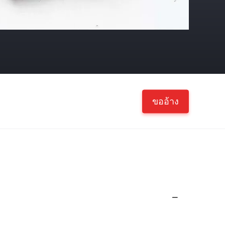
ขออ้าง