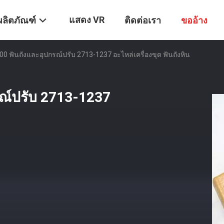
แสดง VR
ผลิตภัณฑ์
ติดต่อเรา
ขออ้าง
0 ฟันถังและอุปกรณ์ปรับ 2713-1237 อะไหล่เครื่องขุด ฟันถังหิน
ณ์ปรับ 2713-1237