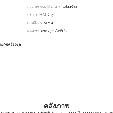
อุตสาหกรรมที่ใช้ได้:
งานก่อสร้าง
บริการ OEM:
มีอยู่
แอพลิออน:
รถขุด
คุณภาพ:
มาตรฐานโออีเอ็ม
,
ยถังเครื่องขุด
คลังภาพ