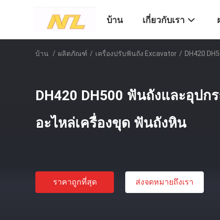
บ้าน
เกี่ยวกับเรา
บ้าน
/
ผลิตภัณฑ์
/
เครื่องปรับฟันถัง Excavator
/
DH420 DH50
DH420 DH500 ฟันถังและอุปกร
อะไหล่เครื่องขุด ฟันถังหิน
ราคาถูกที่สุด
ส่งจดหมายถึงเรา