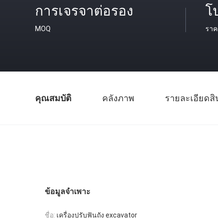
การเจรจาต่อรอง
โป
MOQ
ราค
คุณสมบัติ
คลังภาพ
รายละเอียดสิ
ข้อมูลจำเพาะ
ชื่อ:
เครื่องปรับฟันถัง excavator