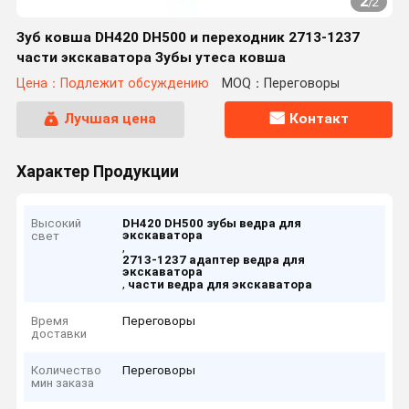
2
/
2
Зуб ковша DH420 DH500 и переходник 2713-1237
части экскаватора Зубы утеса ковша
Цена：Подлежит обсуждению
MOQ：Переговоры
Лучшая цена
Контакт
Характер Продукции
Высокий
DH420 DH500 зубы ведра для
экскаватора
свет
,
2713-1237 адаптер ведра для
экскаватора
,
части ведра для экскаватора
Время
Переговоры
доставки
Количество
Переговоры
мин заказа