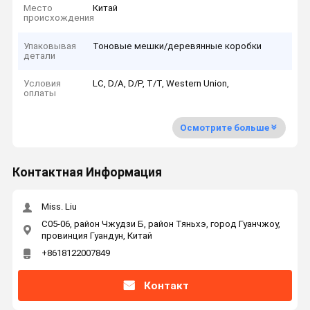
Место
Китай
происхождения
Упаковывая
Тоновые мешки/деревянные коробки
детали
Условия
LC, D/A, D/P, T/T, Western Union,
оплаты
Осмотрите больше
Контактная Информация
Miss. Liu
C05-06, район Чжудзи Б, район Тяньхэ, город Гуанчжоу,
провинция Гуандун, Китай
+8618122007849
Контакт