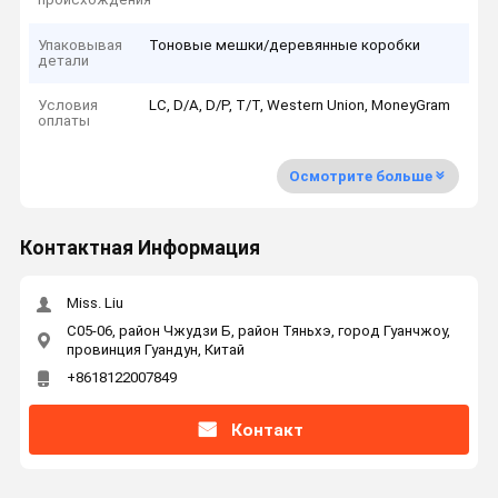
Упаковывая
Тоновые мешки/деревянные коробки
детали
Условия
LC, D/A, D/P, T/T, Western Union, MoneyGram
оплаты
Осмотрите больше
Контактная Информация
Miss. Liu
C05-06, район Чжудзи Б, район Тяньхэ, город Гуанчжоу,
провинция Гуандун, Китай
+8618122007849
Контакт