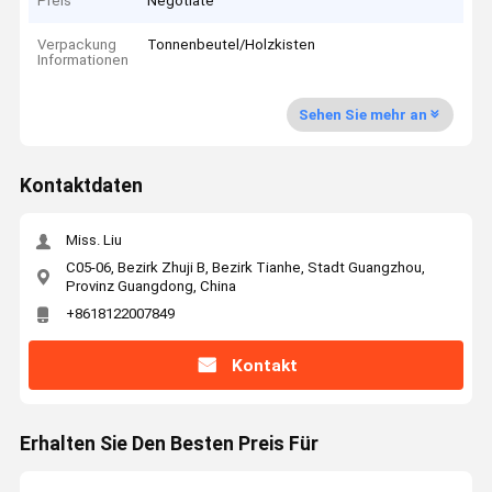
Preis
Negotiate
Verpackung
Tonnenbeutel/Holzkisten
Informationen
Sehen Sie mehr an
Kontaktdaten
Miss. Liu
C05-06, Bezirk Zhuji B, Bezirk Tianhe, Stadt Guangzhou,
Provinz Guangdong, China
+8618122007849
Kontakt
Erhalten Sie Den Besten Preis Für