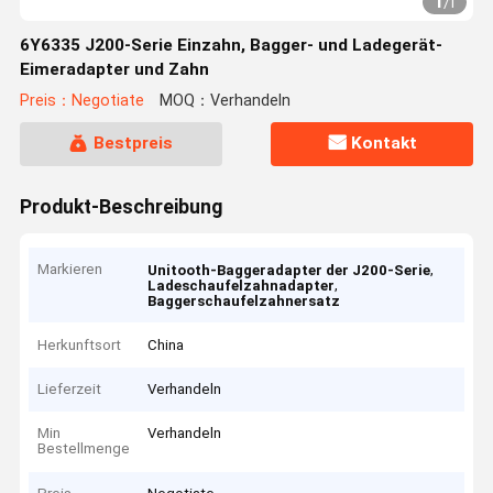
1
/
1
6Y6335 J200-Serie Einzahn, Bagger- und Ladegerät-
Eimeradapter und Zahn
Preis：Negotiate
MOQ：Verhandeln
Bestpreis
Kontakt
Produkt-Beschreibung
Markieren
,
Unitooth-Baggeradapter der J200-Serie
,
Ladeschaufelzahnadapter
Baggerschaufelzahnersatz
Herkunftsort
China
Lieferzeit
Verhandeln
Min
Verhandeln
Bestellmenge