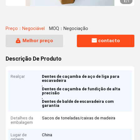
1
/
1
Preço：Negociável
MOQ：Negociação
Melhor preço
contacto
Descrição De Produto
Realçar
Dentes de caçamba de aço de liga para
escavadeira
,
Dentes de caçamba de fundição de alta
precisão
,
Dentes de balde de escavadeira com
garantia
Detalhes da
Sacos de toneladas/caixas de madeira
embalagem
Lugar de
China
origem