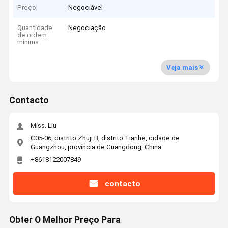
Preço
Negociável
Quantidade
Negociação
de ordem
mínima
Veja mais
Contacto
Miss. Liu
C05-06, distrito Zhuji B, distrito Tianhe, cidade de
Guangzhou, província de Guangdong, China
+8618122007849
contacto
Obter O Melhor Preço Para