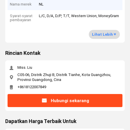
Nama merek
NL
Syarat-syarat
L/C, D/A, D/P, T/T, Western Union, MoneyGram
pembayaran
Lihat Lebih
Rincian Kontak
Miss. Liu
C05-06, Distrik Zhuji B, Distrik Tianhe, Kota Guangzhou,
Provinsi Guangdong, Cina
+8618122007849
Hubungi sekarang
Dapatkan Harga Terbaik Untuk