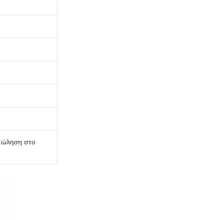
 πώληση στο