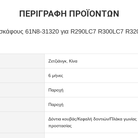
ΠΕΡΙΓΡΑΦΉ ΠΡΟΪΌΝΤΩΝ
 σκάφους 61N8-31320 για R290LC7 R300LC7 R32
Ζετζιάνγκ, Κίνα
6 μήνες
Παροχή
Παροχή
Δόντια κουβάς/Κεφαλή δοντιών/Πλάκα γωνίας
προστασίας