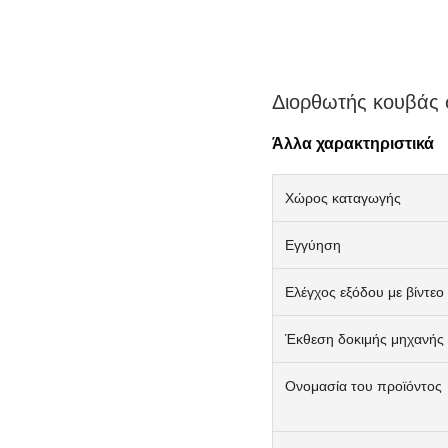
Διορθωτής κουβάς
Άλλα χαρακτηριστικά
Χώρος καταγωγής
Εγγύηση
Ελέγχος εξόδου με βίντεο
Έκθεση δοκιμής μηχανής
Ονομασία του προϊόντος