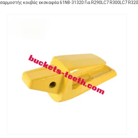
σαρμοστής κουβάς εκσκαφέα 61N8-31320 Για R290LC7 R300LC7 R32