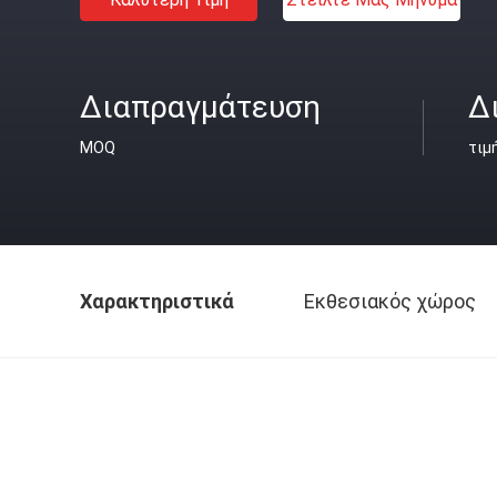
Διαπραγμάτευση
Δ
MOQ
τιμ
Χαρακτηριστικά
Εκθεσιακός χώρος