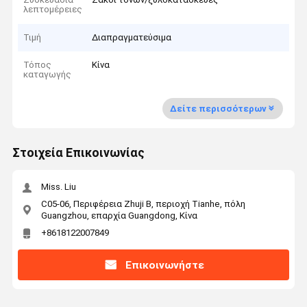
λεπτομέρειες
Τιμή
Διαπραγματεύσιμα
Τόπος
Κίνα
καταγωγής
Δείτε περισσότερων
Στοιχεία Επικοινωνίας
Miss. Liu
C05-06, Περιφέρεια Zhuji B, περιοχή Tianhe, πόλη
Guangzhou, επαρχία Guangdong, Κίνα
+8618122007849
Επικοινωνήστε