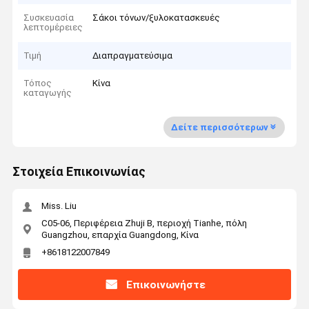
Συσκευασία
Σάκοι τόνων/ξυλοκατασκευές
λεπτομέρειες
Τιμή
Διαπραγματεύσιμα
Τόπος
Κίνα
καταγωγής
Δείτε περισσότερων
Στοιχεία Επικοινωνίας
Miss. Liu
C05-06, Περιφέρεια Zhuji B, περιοχή Tianhe, πόλη
Guangzhou, επαρχία Guangdong, Κίνα
+8618122007849
Επικοινωνήστε