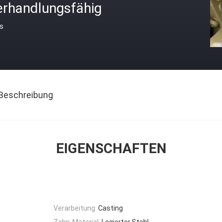
erhandlungsfähig
is
Beschreibung
EIGENSCHAFTEN
Verarbeitung:
Casting
Zahn-Material:
Legierter Stahl