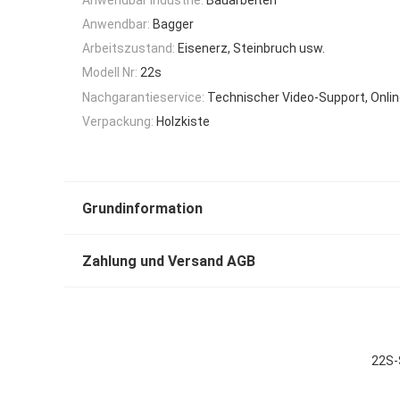
Anwendbar:
Bagger
Arbeitszustand:
Eisenerz, Steinbruch usw.
Modell Nr:
22s
Nachgarantieservice:
Technischer Video-Support, Onli
Verpackung:
Holzkiste
Grundinformation
Zahlung und Versand AGB
22S-