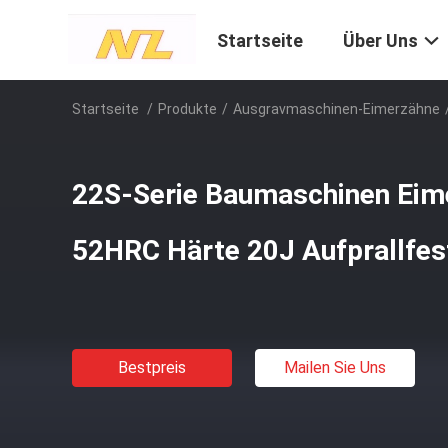
Startseite
Über Uns
Startseite
/
Produkte
/
Ausgravmaschinen-Eimerzähne
22S-Serie Baumaschinen Eim
52HRC Härte 20J Aufprallfest
Bestpreis
Mailen Sie Uns