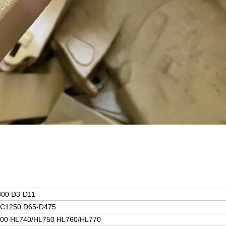
800 D3-D11
C1250 D65-D475
00 HL740/HL750 HL760/HL770