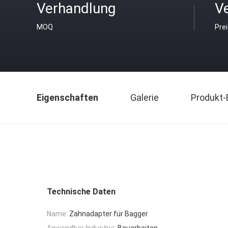
Verhandlung
V
MOQ
Pre
Eigenschaften
Galerie
Produkt-
Technische Daten
Name:
Zahnadapter für Bagger
Anwendbar Industrie:
Bauarbeiten