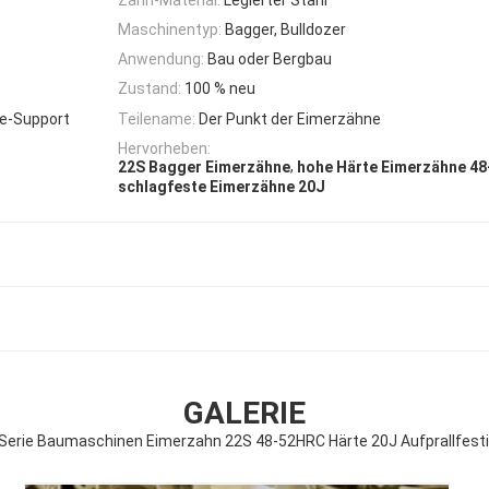
Maschinentyp:
Bagger, Bulldozer
Anwendung:
Bau oder Bergbau
Zustand:
100 % neu
ne-Support
Teilename:
Der Punkt der Eimerzähne
Hervorheben:
,
22S Bagger Eimerzähne
hohe Härte Eimerzähne 4
schlagfeste Eimerzähne 20J
GALERIE
Serie Baumaschinen Eimerzahn 22S 48-52HRC Härte 20J Aufprallfesti