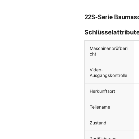
22S-Serie Baumasc
Schlüsselattribut
Maschinenprüfberi
cht
Video-
Ausgangskontrolle
Herkunftsort
Teilename
Zustand
Zertifizierung