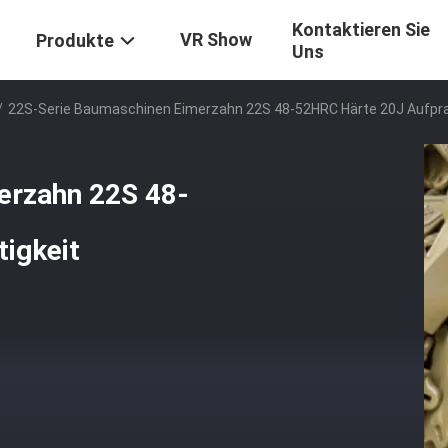
Kontaktieren Sie
VR Show
Produkte
Uns
/
22S-Serie Baumaschinen Eimerzahn 22S 48-52HRC Härte 20J Aufpral
erzahn 22S 48-
igkeit