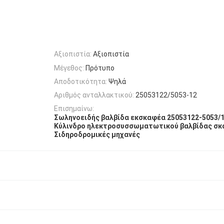
Αξιοπιστία:
Αξιοπιστία
Μέγεθος:
Πρότυπο
Αποδοτικότητα:
Ψηλά
Αριθμός ανταλλακτικού:
25053122/5053-12
Επισημαίνω:
Σωληνοειδής βαλβίδα εκσκαφέα 25053122-5053/
Κύλινδρο ηλεκτροσυσσωματωτικού βαλβίδας σκ
Σιδηροδρομικές μηχανές