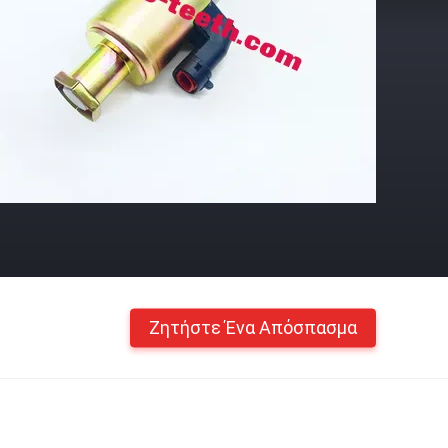
Ζητήστε Ένα Απόσπασμα