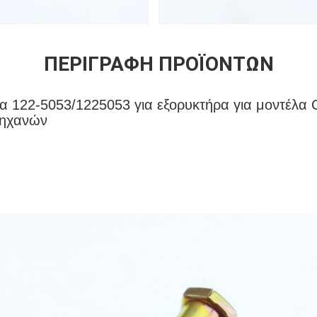
ΠΕΡΙΓΡΑΦΉ ΠΡΟΪΌΝΤΩΝ
δα 122-5053/1225053 για εξορυκτήρα για μοντέλα
μηχανών