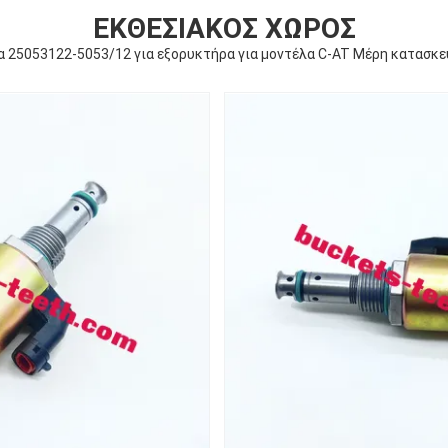
ΕΚΘΕΣΙΑΚΌΣ ΧΏΡΟΣ
 25053122-5053/12 για εξορυκτήρα για μοντέλα C-AT Μέρη κατασκ