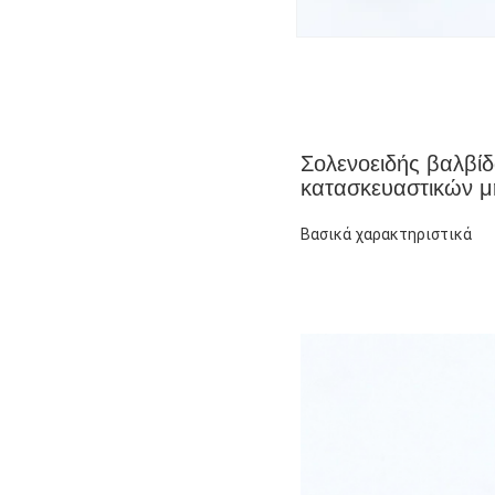
Σολενοειδής βαλβί
κατασκευαστικών 
Βασικά χαρακτηριστικά