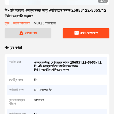
2
/
2
সি-এটি মডেলের এক্সক্যাভারের জন্য সোলিনয়েড ভালভ 25053122-5053/12
নির্মাণ যন্ত্রপাতি যন্ত্রাংশ
মূল্য：আলোচনাযোগ্য
MOQ：আলোচনা
ভালো দাম
এখন যোগাযোগ
পণ্যের বর্ণনা
লক্ষণীয় করা
,
এক্সক্যাভেটরের সোলিনয়েড ভালভ 25053122-5053/12
,
সি-এটি এক্সক্যাভেটরের সোলিনয়েড ভালভ
নির্মাণ যন্ত্রপাতি সোলিনয়েড ভালভ
উৎপত্তি স্থল
চীন
ডেলিভারি সময়
5-10 কাজের দিন
ন্যূনতম চাহিদার
আলোচনা
পরিমাণ