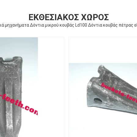
ΕΚΘΕΣΙΑΚΌΣ ΧΏΡΟΣ
ά μηχανήματα Δόντια μικρού κουβάς Ld100 Δόντια κουβάς πέτρας 