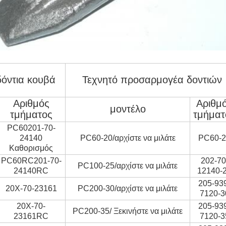
όντια κουβά
Τεχνητό προσαρμογέα δοντιών
Αριθμός
Αριθμ
μοντέλο
τμήματος
τμήματ
PC60201-70-
24140
PC60-20/αρχίστε να μιλάτε
PC60-2
Καθορισμός
PC60RC201-70-
202-70
PC100-25/αρχίστε να μιλάτε
24140RC
12140-
205-93
20X-70-23161
PC200-30/αρχίστε να μιλάτε
7120-3
20X-70-
205-93
PC200-35/ Ξεκινήστε να μιλάτε
23161RC
7120-3