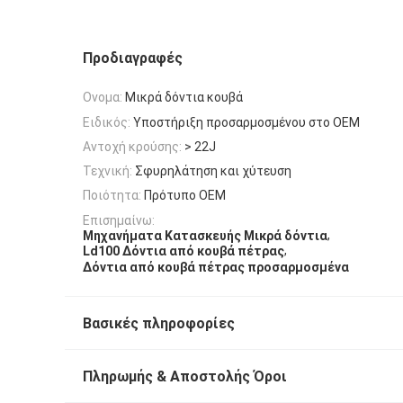
Προδιαγραφές
Ονομα:
Μικρά δόντια κουβά
Ειδικός:
Υποστήριξη προσαρμοσμένου στο OEM
Αντοχή κρούσης:
> 22J
Τεχνική:
Σφυρηλάτηση και χύτευση
Ποιότητα:
Πρότυπο OEM
Επισημαίνω:
,
Μηχανήματα Κατασκευής Μικρά δόντια
,
Ld100 Δόντια από κουβά πέτρας
Δόντια από κουβά πέτρας προσαρμοσμένα
Βασικές πληροφορίες
Πληρωμής & Αποστολής Όροι