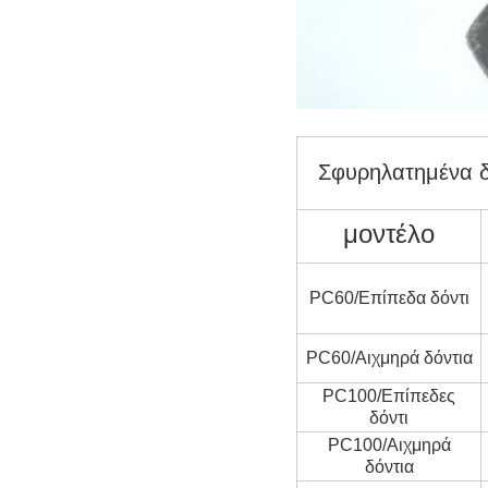
Σφυρηλατημένα δ
μοντέλο
PC60/Επίπεδα δόντι
PC60/Αιχμηρά δόντια
PC100/Επίπεδες
δόντι
PC100/Αιχμηρά
δόντια