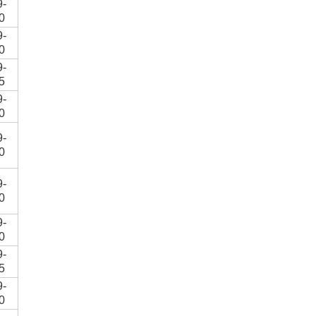
9-
0
9-
0
9-
5
9-
0
9-
0
9-
0
9-
0
9-
5
9-
0