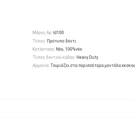
Μέρος Αρ:
Ιd100
Τύπος:
Πρότυπο δόντι
Κατάσταση:
Νέο, 100%νέο
Τύπος δοντιού κάδας:
Heavy Duty
Αρμονία:
Ταιριάζει στα περισσότερα μοντέλα εκσκ