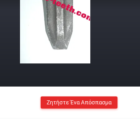
Ζητήστε Ένα Απόσπασμα