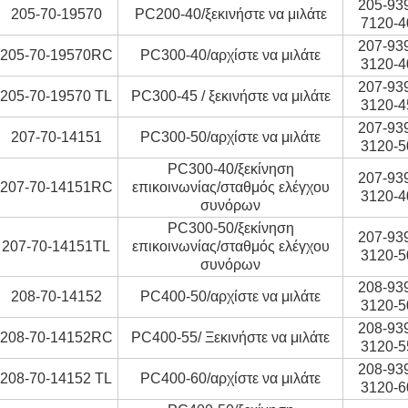
205-93
205-70-19570
PC200-40/ξεκινήστε να μιλάτε
7120-4
207-93
205-70-19570RC
PC300-40/αρχίστε να μιλάτε
3120-4
207-93
205-70-19570 TL
PC300-45 / ξεκινήστε να μιλάτε
3120-4
207-93
207-70-14151
PC300-50/αρχίστε να μιλάτε
3120-5
PC300-40/ξεκίνηση
207-93
207-70-14151RC
επικοινωνίας/σταθμός ελέγχου
3120-4
συνόρων
PC300-50/ξεκίνηση
207-93
207-70-14151TL
επικοινωνίας/σταθμός ελέγχου
3120-5
συνόρων
208-93
208-70-14152
PC400-50/αρχίστε να μιλάτε
3120-5
208-93
208-70-14152RC
PC400-55/ Ξεκινήστε να μιλάτε
3120-5
208-93
208-70-14152 TL
PC400-60/αρχίστε να μιλάτε
3120-6