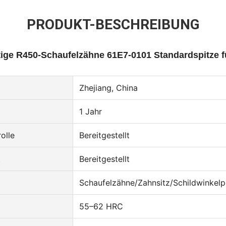
PRODUKT-BESCHREIBUNG
tige R450-Schaufelzähne 61E7-0101 Standardspitze 
Zhejiang, China
1 Jahr
olle
Bereitgestellt
t
Bereitgestellt
Schaufelzähne/Zahnsitz/Schildwinkelp
55–62 HRC