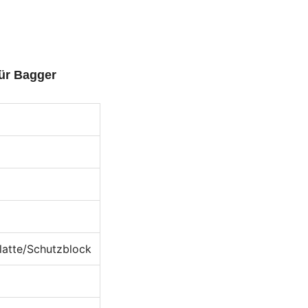
für Bagger
latte/Schutzblock