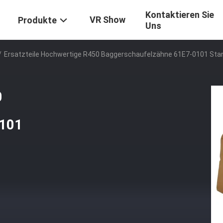
Kontaktieren Sie
VR Show
Produkte
Uns
/
Ersatzteile Hochwertige R450 Baggerschaufelzähne 61E7-0101 Stan
0
0101