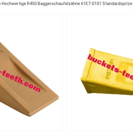
le Hochwertige R450 Baggerschaufelzähne 61E7-0101 Standardspitze 