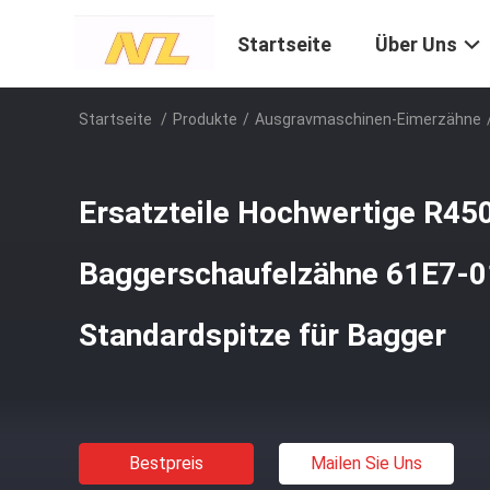
Startseite
Über Uns
Startseite
/
Produkte
/
Ausgravmaschinen-Eimerzähne
Ersatzteile Hochwertige R45
Baggerschaufelzähne 61E7-
Standardspitze für Bagger
Bestpreis
Mailen Sie Uns