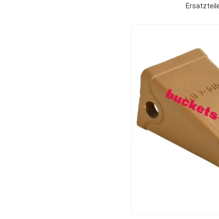
Ersatztei