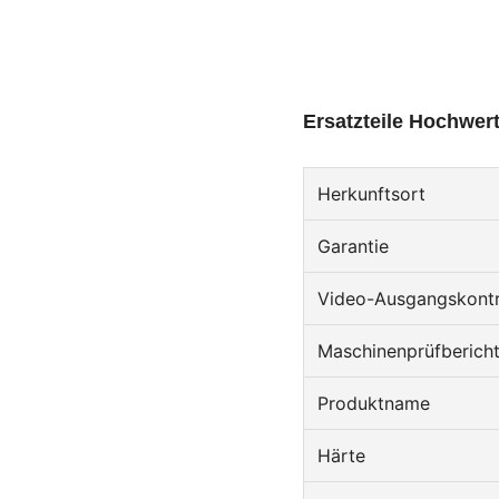
Ersatzteile Hochwer
Herkunftsort
Garantie
Video-Ausgangskontr
Maschinenprüfberich
Produktname
Härte