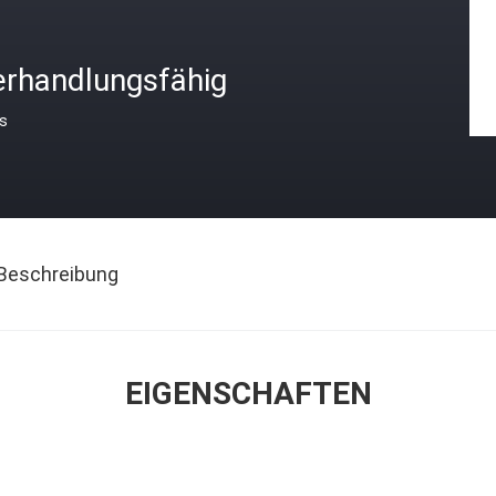
erhandlungsfähig
is
Beschreibung
EIGENSCHAFTEN