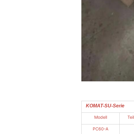
KOMAT-SU-Serie
Modell
Te
PC60-A