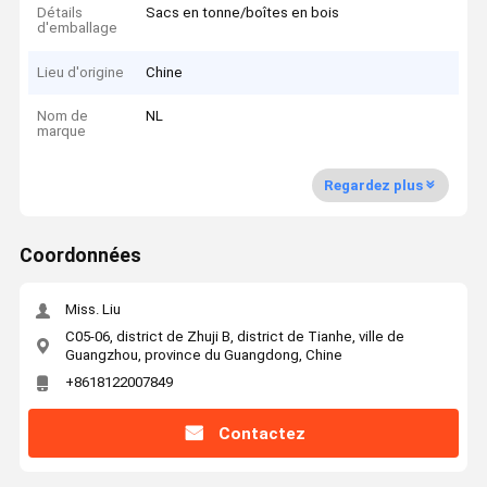
Détails
Sacs en tonne/boîtes en bois
d'emballage
Lieu d'origine
Chine
Nom de
NL
marque
Regardez plus
Coordonnées
Miss. Liu
C05-06, district de Zhuji B, district de Tianhe, ville de
Guangzhou, province du Guangdong, Chine
+8618122007849
Contactez