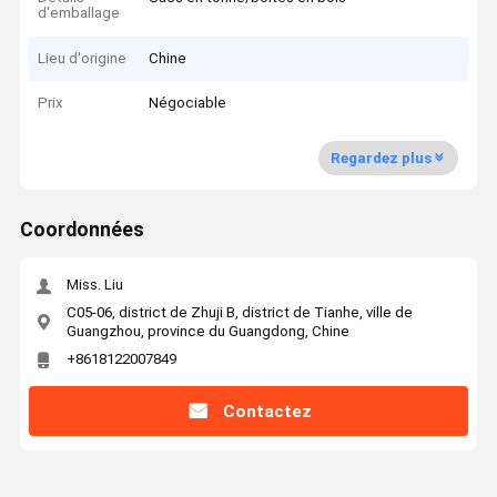
d'emballage
Lieu d'origine
Chine
Prix
Négociable
Regardez plus
Coordonnées
Miss. Liu
C05-06, district de Zhuji B, district de Tianhe, ville de
Guangzhou, province du Guangdong, Chine
+8618122007849
Contactez