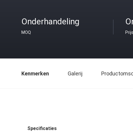
Onderhandeling
O
MOQ
Prij
Kenmerken
Galerij
Productomsch
Specificaties