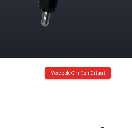
Verzoek Om Een Citaat