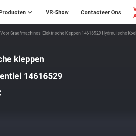
V
VR-Show
Producten
Contacteer Ons
Voor Graafmachines: Elektrische Kleppen 14616529 Hydraulische Ko
che kleppen
entiel 14616529
C