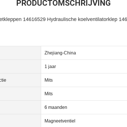
PRODUCTOMSCHRIJVING
tkleppen 14616529 Hydraulische koelventilatorklep 1
Zhejiang-China
1 jaar
tie
Mits
Mits
6 maanden
Magneetventiel