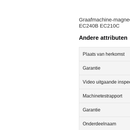
Graafmachine-magnee
EC240B EC210C
Andere attributen
Plaats van herkomst
Garantie
Video uitgaande inspec
Machinetestrapport
Garantie
Onderdeelnaam