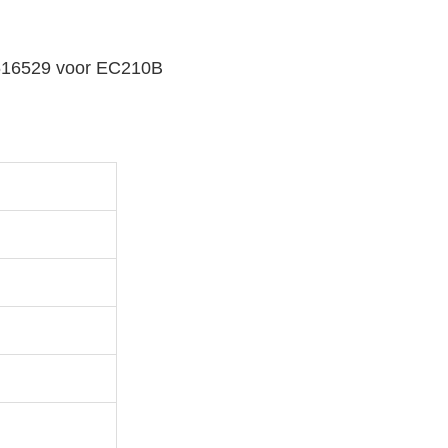
4616529 voor EC210B