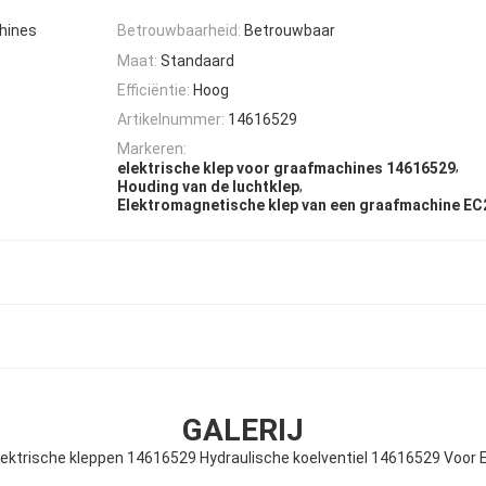
hines
Betrouwbaarheid:
Betrouwbaar
Maat:
Standaard
Efficiëntie:
Hoog
Artikelnummer:
14616529
Markeren:
,
elektrische klep voor graafmachines 14616529
,
Houding van de luchtklep
Elektromagnetische klep van een graafmachine E
GALERIJ
lektrische kleppen 14616529 Hydraulische koelventiel 14616529 Voo