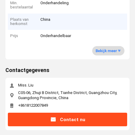
Min.
Onderhandeling
bestelaantal
Plaats van
China
herkomst
Prijs
Onderhandelbaar
Bekijk meer
Contactgegevens
Miss. Liu
C05-06, Zhuji B District, Tianhe District, Guangzhou City,
Guangdong Provincie, China
+8618122007849
Contact nu