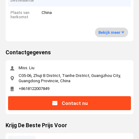
bestelaantal
Plaats van
China
herkomst
Bekijk meer
Contactgegevens
Miss. Liu
C05-06, Zhuji B District, Tianhe District, Guangzhou City,
Guangdong Provincie, China
+8618122007849
Contact nu
Krijg De Beste Prijs Voor