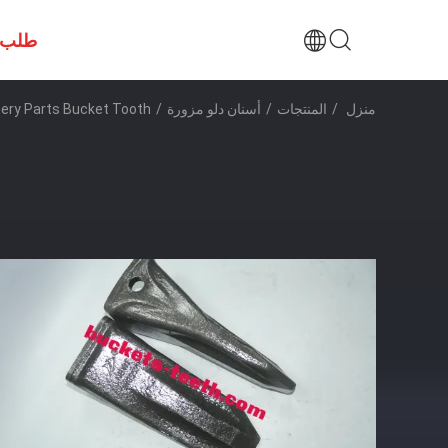
طلب 
منزل
/
المنتجات
/
أسنان دلو مزورة
/
ery Parts Bucket Tooth