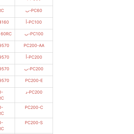
PC60-ب
RC
PC100-أ
4160
PC100-ب
160RC
9570
PC200-AA
PC200-أ
9570
PC200-ب
9570
9570
PC200-E
PC200-د
0-
RC
0-
PC200-C
RC
0-
PC200-S
RC