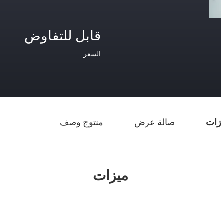
قابل للتفاوض
السعر
زات
صالة عرض
منتوج وصف
ميزات