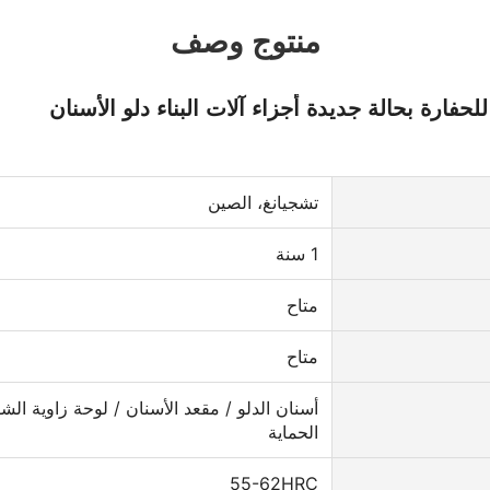
منتوج وصف
تشجيانغ، الصين
1 سنة
متاح
متاح
أسنان الدلو / مقعد الأسنان / لوحة زاوية الشف
الحماية
55-62HRC