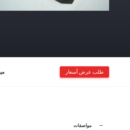
طلب عرض أسعار
مي
مواصفات