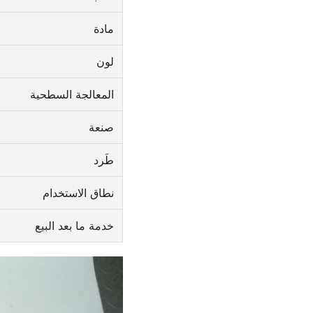
مادة
لون
المعالجة السطحية
صنعة
طَرد
نطاق الاستخدام
خدمة ما بعد البيع