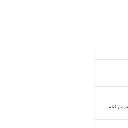
رة / كتلة