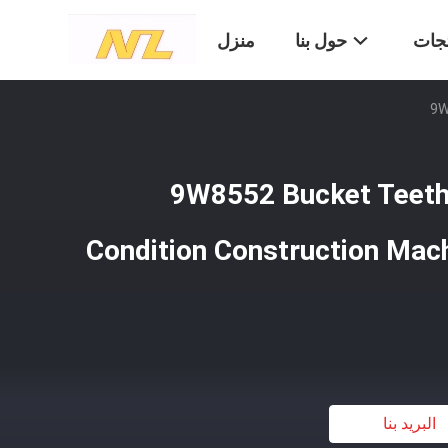
تجات
حول بنا
منزل
9W
9W8552 Bucket Teeth
Condition Construction Mac
البريد بنا