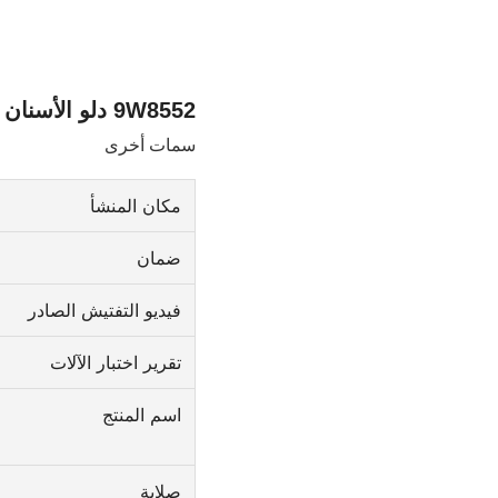
9W8552 دلو الأسنان للحفارة بحالة جديدة أجزاء آلات البناء دلو الأسنان
سمات أخرى
مكان المنشأ
ضمان
فيديو التفتيش الصادر
تقرير اختبار الآلات
اسم المنتج
صلابة