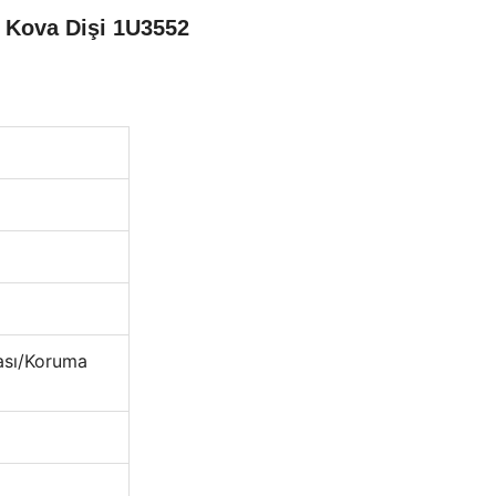
 Kova Dişi 1U3552
kası/Koruma