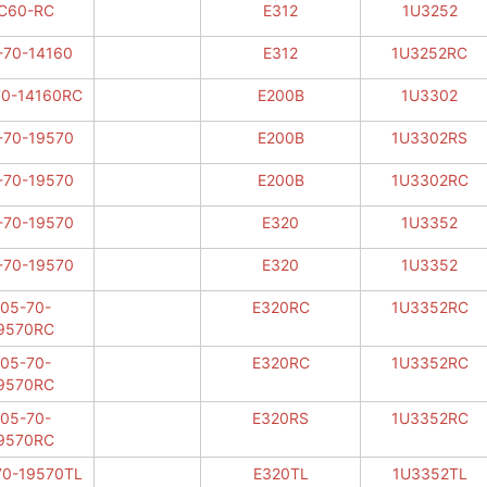
C60-RC
E312
1U3252
-70-14160
E312
1U3252RC
70-14160RC
E200B
1U3302
-70-19570
E200B
1U3302RS
-70-19570
E200B
1U3302RC
-70-19570
E320
1U3352
-70-19570
E320
1U3352
05-70-
E320RC
1U3352RC
9570RC
05-70-
E320RC
1U3352RC
9570RC
05-70-
E320RS
1U3352RC
9570RC
70-19570TL
E320TL
1U3352TL