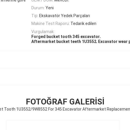
Durum:
Yeni
Tip:
Ekskavatör Yedek Parçaları
Makine Test Raporu:
Tedarik edilen
Vurgulamak:
,
Forged bucket tooth 345 excavator
,
Aftermarket bucket teeth 1U3552
Excavator wear 
FOTOĞRAF GALERISI
et Tooth 1U3552/9W8552 For 345 Excavator Aftermarket Replacemen