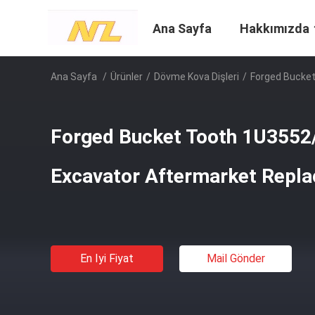
Ana Sayfa
Hakkımızda
Ana Sayfa
/
Ürünler
/
Dövme Kova Dişleri
/
Forged Bucke
Forged Bucket Tooth 1U3552
Excavator Aftermarket Repl
En Iyi Fiyat
Mail Gönder