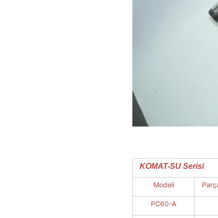
KOMAT-SU Serisi
Modeli
Parç
PC60-A