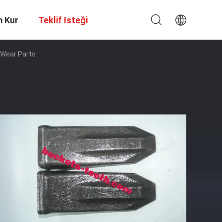
m Kur
Teklif Isteği
 Wear Parts