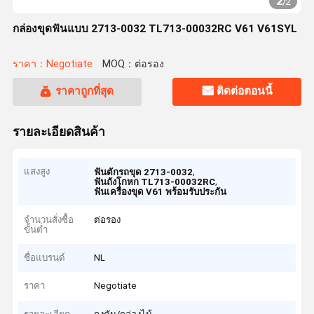
2
/
2
กล่องขุดฟันแบบ 2713-0032 TL713-00032RC V61 V61SYL
ราคา：Negotiate
MOQ：ต่อรอง
ราคาถูกที่สุด
ติดต่อตอนนี้
รายละเอียดสินค้า
แสงสูง
,
ฟันตักรถขุด 2713-0032
,
ฟันถังโกหก TL713-00032RC
ฟันเครื่องขุด V61 พร้อมรับประกัน
จำนวนสั่งซื้อ
ต่อรอง
ขั้นต่ำ
ชื่อแบรนด์
NL
ราคา
Negotiate