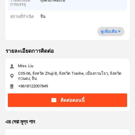
รายละเอียด
ถุงตัน/กล่องไม้
การบรรจุ
สถานที่กำเนิด
จีน
ดูเพิ่มเติม
รายละเอียดการติดต่อ
Miss. Liu
C05-06, จังหวัด Zhuji B, จังหวัด Tianhe, เมืองกวนโจว, จังหวัด
กวนดง, จีน
+8618122007849
ติดต่อตอนนี้
এর সেরা মূল্য পান